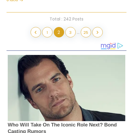
Total : 242 Posts
2
...
1
3
25