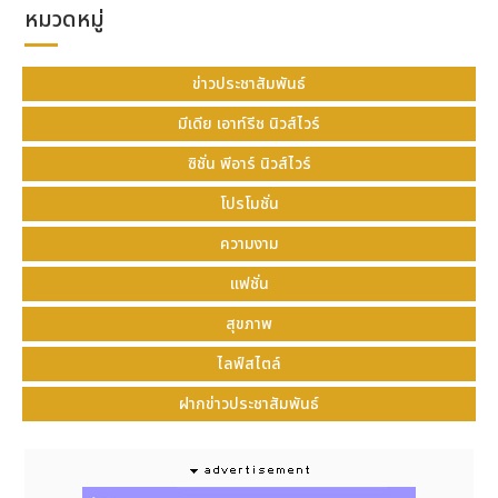
หมวดหมู่
ข่าวประชาสัมพันธ์
มีเดีย เอาท์รีช นิวส์ไวร์
ซิชั่น พีอาร์ นิวส์ไวร์
โปรโมชั่น
ความงาม
แฟชั่น
สุขภาพ
ไลฟ์สไตล์
ฝากข่าวประชาสัมพันธ์