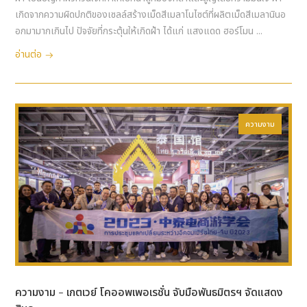
เกิดจากความผิดปกติของเซลล์สร้างเม็ดสีเมลาโนไซต์ที่ผลิตเม็ดสีเมลานินอ
อกมามากเกินไป ปัจจัยที่กระตุ้นให้เกิดฝ้า ได้แก่ แสงแดด ฮอร์โมน ...
อ่านต่อ
ความงาม
ความงาม - เกตเวย์ โคออพเพอเรชั่น จับมือพันธมิตรฯ จัดแสดง