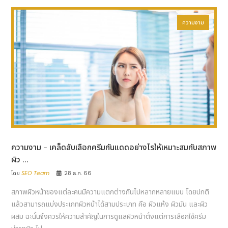
ความงาม
ความงาม - เคล็ดลับเลือกครีมกันแดดอย่างไรให้เหมาะสมกับสภาพ
ผิว ...
โดย
SEO Team
28 ธ.ค. 66
สภาพผิวหน้าของแต่ละคนมีความแตกต่างกันไปหลากหลายแบบ โดยปกติ
แล้วสามารถแบ่งประเภทผิวหน้าได้สามประเภท คือ ผิวแห้ง ผิวมัน และผิว
ผสม ฉะนั้นจึงควรให้ความสำคัญในการดูแลผิวหน้าตั้งแต่การเลือกใช้ครีม