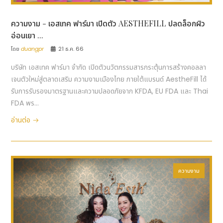
ความงาม - เอสเทค ฟาร์มา เปิดตัว AESTHEFILL ปลดล็อกผิว
อ่อนเยา ...
โดย
duangpr
21 ธ.ค. 66
บริษัท เอสเทค ฟาร์มา จำกัด เปิดตัวนวัตกรรมสารกระตุ้นการสร้างคอลลา
เจนตัวใหม่สู่ตลาดเสริม ความงามเมืองไทย ภายใต้แบรนด์ AestheFill ได้
รับการรับรองมาตรฐานและความปลอดภัยจาก KFDA, EU FDA และ Thai
FDA พร...
อ่านต่อ
ความงาม