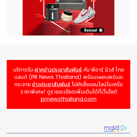
บริการรับ
ฝากข่าวประชาสัมพันธ์
กับ พีอาร์ นิวส์ ไทย
แลนด์ (PR News Thailand) พร้อมเผยแพร่และ
กระจาย
ข่าวประชาสัมพันธ์
ไปยังสื่อออนไลน์ในเครือ
ราคาพิเศษ! ดูรายละเอียดเพิ่มเติมได้ที่เว็บไซต์
prnewsthailand.com