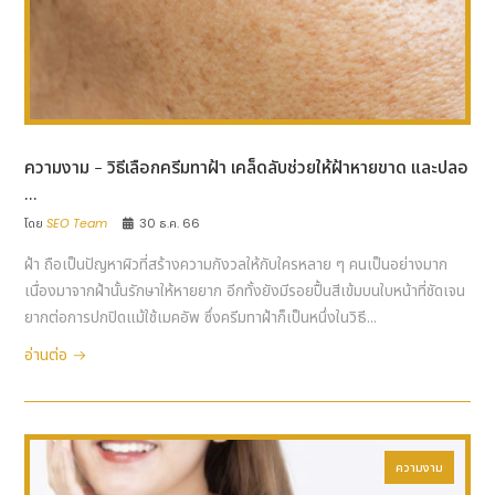
ความงาม - วิธีเลือกครีมทาฝ้า เคล็ดลับช่วยให้ฝ้าหายขาด และปลอ
...
โดย
SEO Team
30 ธ.ค. 66
ฝ้า ถือเป็นปัญหาผิวที่สร้างความกังวลให้กับใครหลาย ๆ คนเป็นอย่างมาก
เนื่องมาจากฝ้านั้นรักษาให้หายยาก อีกทั้งยังมีรอยปื้นสีเข้มบนใบหน้าที่ชัดเจน
ยากต่อการปกปิดแม้ใช้เมคอัพ ซึ่งครีมทาฝ้าก็เป็นหนึ่งในวิธี...
อ่านต่อ
ความงาม