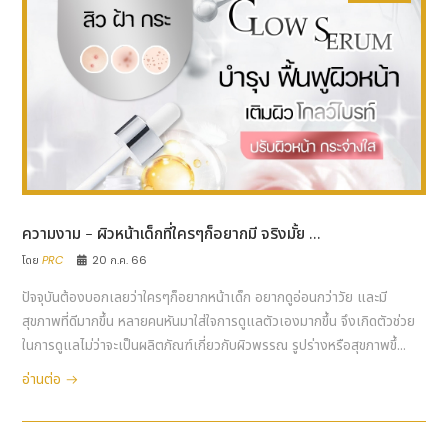
ความงาม - ผิวหน้าเด็กที่ใครๆก็อยากมี จริงมั้ย ...
โดย
PRC
20 ก.ค. 66
ปัจจุบันต้องบอกเลยว่าใครๆก็อยากหน้าเด็ก อยากดูอ่อนกว่าวัย และมี
สุขภาพที่ดีมากขึ้น หลายคนหันมาใส่ใจการดูแลตัวเองมากขึ้น จึงเกิดตัวช่วย
ในการดูแลไม่ว่าจะเป็นผลิตภัณฑ์เกี่ยวกับผิวพรรณ รูปร่างหรือสุขภาพขึ้...
อ่านต่อ