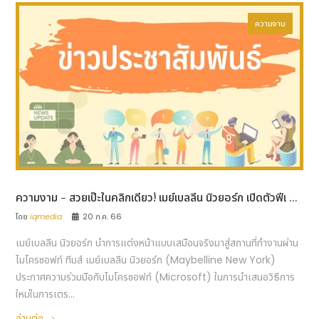
ความงาม
ความงาม - สวยเป๊ะในคลิกเดียว! เมย์เบลลีน นิวยอร์ก เปิดตัวฟีเ ...
โดย
iqmedia
20 ก.ค. 66
เมย์เบลลีน นิวยอร์ก นำการแต่งหน้าแบบเสมือนจริงมาสู่สถานที่ทำงานผ่าน
ไมโครซอฟท์ ทีมส์ เมย์เบลลีน นิวยอร์ก (Maybelline New York)
ประกาศความร่วมมือกับไมโครซอฟท์ (Microsoft) ในการนำเสนอวิธีการ
ใหม่ในการเตร...
อ่านต่อ