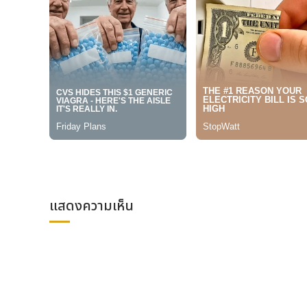
แสดงความเห็น