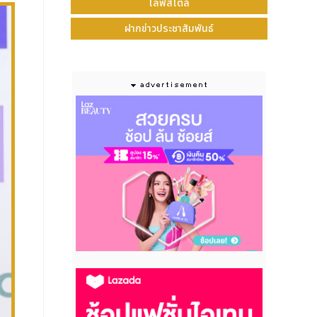
ไลฟ์สไตล์
ฝากข่าวประชาสัมพันธ์