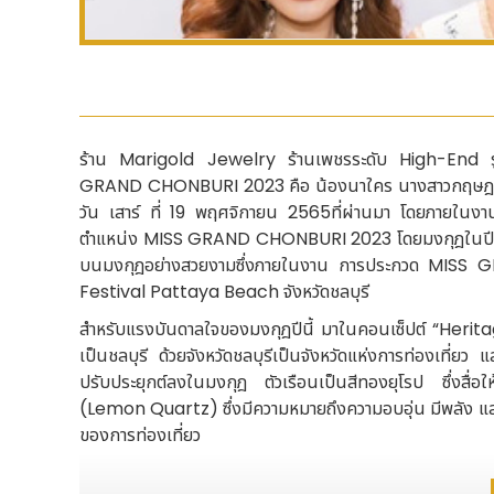
ร้าน Marigold Jewelry ร้านเพชรระดับ High-End รู้สึก
GRAND CHONBURI 2023 คือ น้องนาใคร นางสาวกฤษฎา
วัน เสาร์ ที่ 19 พฤศจิกายน 2565ที่ผ่านมา โดยภายในงา
ตำแหน่ง MISS GRAND CHONBURI 2023 โดยมงกุฎในปีนี้
บนมงกุฎอย่างสวยงามซึ่งภายในงาน การประกวด MISS G
Festival Pattaya Beach จังหวัดชลบุรี
สำหรับแรงบันดาลใจของมงกุฎปีนี้ มาในคอนเซ็ปต์ “Heri
เป็นชลบุรี ด้วยจังหวัดชลบุรีเป็นจังหวัดแห่งการท่องเที่ยว
ปรับประยุกต์ลงในมงกุฎ ตัวเรือนเป็นสีทองยุโรป ซึ่งสื่
(Lemon Quartz) ซึ่งมีความหมายถึงความอบอุ่น มีพลัง และเ
ของการท่องเที่ยว
นางสาวนราวัลย์ สุจริต เจ้าหน้าที่ฝ่ายการตลาด ร้าน Marigo