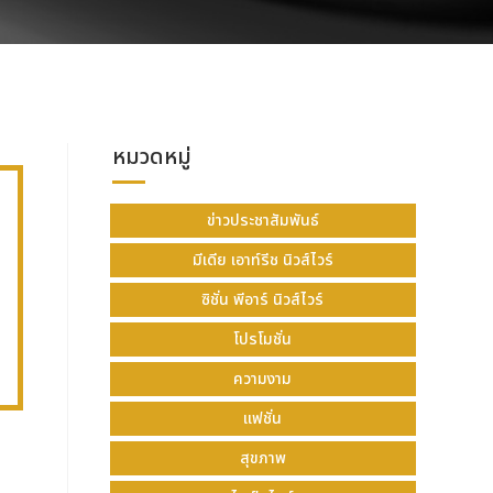
หมวดหมู่
ข่าวประชาสัมพันธ์
มีเดีย เอาท์รีช นิวส์ไวร์
ซิชั่น พีอาร์ นิวส์ไวร์
โปรโมชั่น
ความงาม
แฟชั่น
สุขภาพ