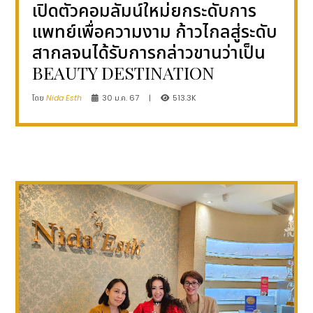
เปิดตัวคอมลัมน์ใหม่ยกระดับการ
แพทย์เพื่อความงาม ก้าวไกลสู่ระดับ
สากลจนได้รับการกล่าวขานว่าเป็น
BEAUTY DESTINATION
โดย
Nida Esth
30 ม.ค. 67
|
513.3K