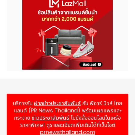
บริการรับ
ฝากข่าวประชาสัมพันธ์
กับ พีอาร์ นิวส์ ไทย
แลนด์ (PR News Thailand) พร้อมเผยแพร่และ
กระจาย
ข่าวประชาสัมพันธ์
ไปยังสื่อออนไลน์ในเครือ
ราคาพิเศษ! ดูรายละเอียดเพิ่มเติมได้ที่เว็บไซต์
prnewsthailand.com