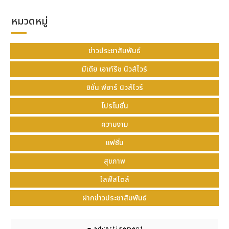
กว่า 24 ปีที่ “คุณหมอนิดา” และ “คุณหมอปิยะ” ได้
หมวดหมู่
รังสรรค์ความงดงามประหนึ่งคนไข้ทุกเคสเป็นงานศิลป์ชิ้น
เอกทำให้ Nida Esth’ ครองใจเหล่า Beauty Lover ทั้ง
ข่าวประชาสัมพันธ์
หลาย
ไม่ว่าจะเป็นทั้งชาวไทยหรือต่างประเทศต่างก็ไว้วางใจ
และยอมรับในด้านผลลัพธ์แห่งความงามที่คุณหมอทั้งสอง
มีเดีย เอาท์รีช นิวส์ไวร์
ท่านทุ่มเทและตั้งใจรังสรรค์ความงามออกมาได้อย่าง
ซิชั่น พีอาร์ นิวส์ไวร์
สมบูรณ์แบบตั้งแต่ศีรษะจรดปลายเท้าทั้ง
SKIN – SLIM
– SURGERY – HAIR
โปรโมชั่น
นอกเหนือจากเทคโนโลยีเลเซอร์เพื่อความงามแล้ว Nida
ความงาม
Esth’ Medical Centre’ ยังตอบโจทย์ในทุกมิติของ
แฟชั่น
ความงามแบบ “One-Stop-Perfect” ทั้ง SKIN SLIM
SURGERY HAIR ในคอนเซปต์ “Become A World-
สุขภาพ
Class Masterpiece” “งดงามประดุจงานศิลป์ชิ้น
ไลฟ์สไตล์
เอก..ในมือแพทย์ผู้เชี่ยวชาญ” ด้วยประสบการณ์ในเส้นทาง
ความงามมากว่า 24 ปี ท่านสามารถติดตามประสบการณ์
ฝากข่าวประชาสัมพันธ์
ความงาม “Beauty Secret of Celebrity,
Hollywood, Superstars, Elites ได้ที่