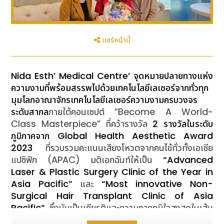
แชร์หน้านี้
Nida Esth’ Medical Centre’ จุดหมายปลายทางแห่ง
ความงามที่พร้อมสรรพไปด้วยเทคโนโลยีเลเซอร์จากทั่วทุก
มุมโลกอาณาจักรเทคโนโลยีเลเซอร์ความงามครบวงจร
ระดับสากล
ภายใต้คอนเซปต์ “Become A World-
Class Masterpiece” ที่คว้ารางวัล
2 รางวัลในระดับ
ภูมิภาคจาก
Global Health Aesthetic Award
2023
ที่รวบรวมคะแนนเสียงโหวตจากคนไข้ทั่วทั้งเอเชีย
แปซิฟิก (APAC) มติเอกฉันท์ให้เป็น
“
Advanced
Laser & Plastic Surgery Clinic of the Year in
Asia Pacific”
และ
“
Most innovative Non-
Surgical Hair Transplant Clinic of Asia
Pacific”
ซึ่งนับเป็นเกียรติและความภาคภูมิใจสูงสุดในเส้น
ทางแห่งการรังสรรค์ความงามมากว่า 24 ปี