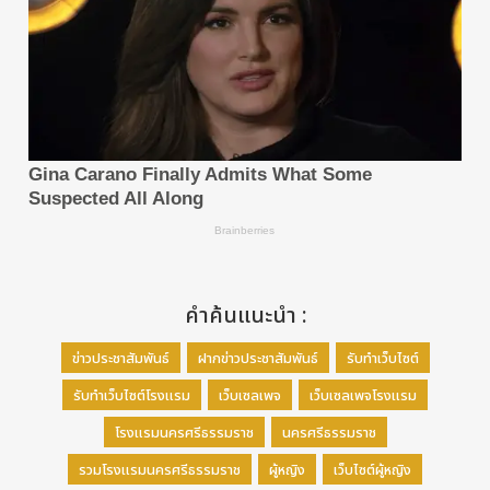
คำค้นแนะนำ :
ข่าวประชาสัมพันธ์
ฝากข่าวประชาสัมพันธ์
รับทำเว็บไซต์
รับทำเว็บไซต์โรงแรม
เว็บเซลเพจ
เว็บเซลเพจโรงแรม
โรงแรมนครศรีธรรมราช
นครศรีธรรมราช
รวมโรงแรมนครศรีธรรมราช
ผู้หญิง
เว็บไซต์ผู้หญิง