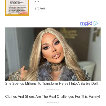
C ...
16/07/68