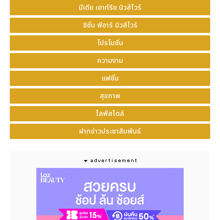
มีเดีย เอาท์รีช นิวส์ไวร์
ซิชั่น พีอาร์ นิวส์ไวร์
โปรโมชั่น
ความงาม
แฟชั่น
สุขภาพ
ไลฟ์สไตล์
ฝากข่าวประชาสัมพันธ์