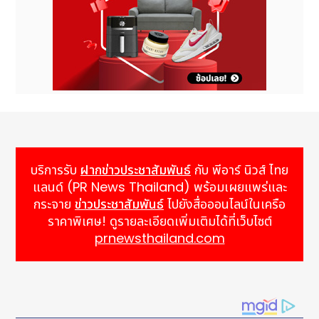
บริการรับ
ฝากข่าวประชาสัมพันธ์
กับ พีอาร์ นิวส์ ไทย
แลนด์ (PR News Thailand) พร้อมเผยแพร่และ
กระจาย
ข่าวประชาสัมพันธ์
ไปยังสื่อออนไลน์ในเครือ
ราคาพิเศษ! ดูรายละเอียดเพิ่มเติมได้ที่เว็บไซต์
prnewsthailand.com