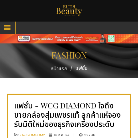
FASHION
/
แฟชั่น
หน้าแรก
แฟชั่น - WCG DIAMOND ใจถึง
ขายกล่องสุ่มเพชรแท้ ลูกค้าแห่จอง
รับมิติใหม่ของธุรกิจเครื่องประดับ
โดย
PRBOOMCOMP
10 ธ.ค. 64
|
227.3K