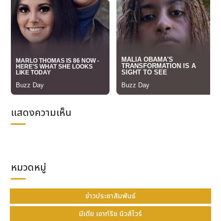
แสดงความเห็น
หมวดหมู่
ข่าวประชาสัมพันธ์
มีเดีย เอาท์รีช นิวส์ไวร์