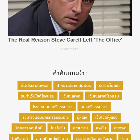
คำค้นแนะนำ :
ข่าวประชาสัมพันธ์
ฝากข่าวประชาสัมพันธ์
รับทำเว็บไซต์
รับทำเว็บไซต์โรงแรม
เว็บเซลเพจ
เว็บเซลเพจโรงแรม
โรงแรมนครศรีธรรมราช
นครศรีธรรมราช
รวมโรงแรมนครศรีธรรมราช
ผู้หญิง
เว็บไซต์ผู้หญิง
นิตยสารออนไลน์
โปรโมชั่น
ความงาม
แฟชั่น
สุขภาพ
ไลฟ์สไตล์
สลากกินแบ่งรัฐบาล
ผลสลากกินแบ่งรัฐบาล
หวย