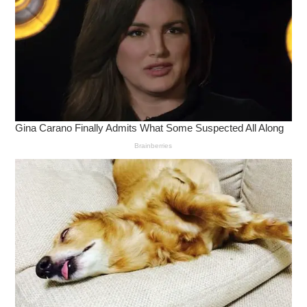
ตะวันออกเฉียงใต้ ด้วยสินค้าที่มีคุณภาพ และด้วย
เทคโนโลยีที่ทันสมัย เราเชื่อว่าจะพัฒนาศักยภาพ
อุตสาหกรรมอัญมณี และเครื่องประดับในประเทศไทย และ
ประเทศใกล้เคียง ให้เติบโตได้อย่างมั่นคงในตลาดโลก เรา
นำเข้าเครื่องจักร เครื่องมือ อุปกรณ์ และวัตถุดิบในการ
ผลิตมากกว่า 8,000 รายการ โดยคัดสรรจากผู้ผลิต
คุณภาพ กว่า 200 ผู้ผลิตทั่วโลก โดยสินค้าเกซซ์ไวน์ทุกชิ้น
เป็นสินค้าคุณภาพชั้นเลิศและด้วยบริการที่ดีที่สุดเพื่อความ
ประทับใจแก่ลูกค้า
โดยยึดหลักเกซซ์ไวน์ที่ว่า "ลูกค้าคือคน
สำคัญที่สุดในธุรกิจของเรา ถ้าไม่มีลูกค้า ก็ไม่มีเรา"