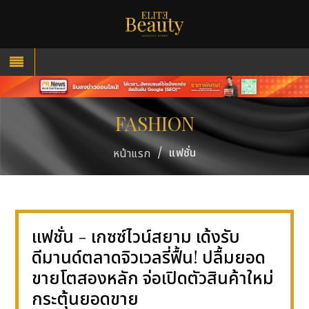
FASHION
/
แฟชั่น
หน้าแรก
แฟชั่น - เกซซ์ไวน์สยาม เด้งรับ
ดีมานด์ตลาดจิวเวลรี่ฟื้น! ปลื้มยอด
ขายโตสองหลัก จ่อเปิดตัวสินค้าใหม่
กระตุ้นยอดขาย