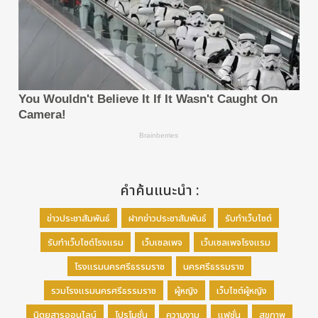
คำค้นแนะนำ :
ข่าวประชาสัมพันธ์
ฝากข่าวประชาสัมพันธ์
รับทำเว็บไซต์
รับทำเว็บไซต์โรงแรม
เว็บเซลเพจ
เว็บเซลเพจโรงแรม
โรงแรมนครศรีธรรมราช
นครศรีธรรมราช
รวมโรงแรมนครศรีธรรมราช
ผู้หญิง
เว็บไซต์ผู้หญิง
นิตยสารออนไลน์
โปรโมชั่น
ความงาม
แฟชั่น
สุขภาพ