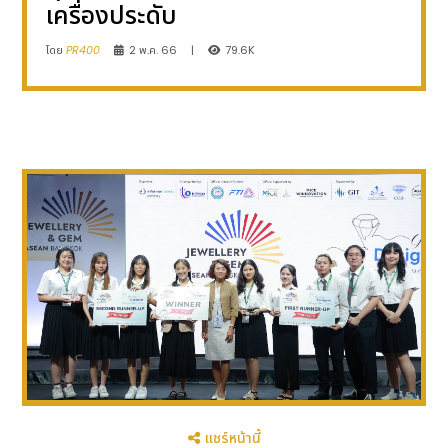
เครื่องประดับ
โดย
PR400
2 พ.ค. 66
|
79.6K
แชร์หน้านี้