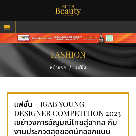
FASHION
/
แฟชั่น
หน้าแรก
แฟชั่น - JGAB YOUNG
DESIGNER COMPETITION 2023
เขย่าวงการอัญมณีไทยสู่สากล กับ
งานประกวดสุดยอดนักออกแบบ