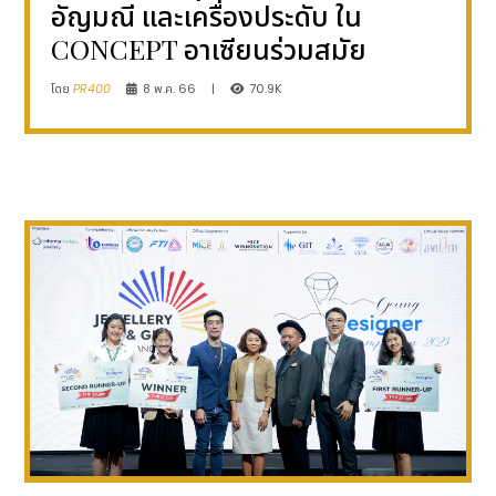
อัญมณี และเครื่องประดับ ใน
CONCEPT อาเซียนร่วมสมัย
โดย
PR400
8 พ.ค. 66
|
70.9K