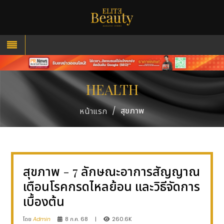
HEALTH
/
สุขภาพ
หน้าแรก
สุขภาพ - 7 ลักษณะอาการสัญญาณ
เตือนโรคกรดไหลย้อน และวิธีจัดการ
เบื้องต้น
โดย
Admin
8 ก.ค. 68
|
260.6K