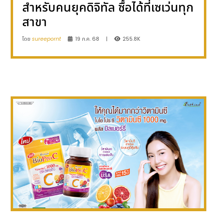
สำหรับคนยุคดิจิทัล ซื้อได้ที่เซเว่นทุก
สาขา
โดย
sureepornt
19 ก.ค. 68
|
255.8K