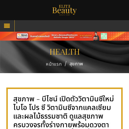
HEALTH
/
สุขภาพ
หน้าแรก
สุขภาพ - บีไชน์ เปิดตัววิตามินซีใหม่
ไบโอ โปร ซี วิตามินซีจากแคลเซียม
และผลไม้ธรรมชาติ ดูแลสุขภาพ
ครบวงจรทั้งร่างกายพร้อมดวงตา