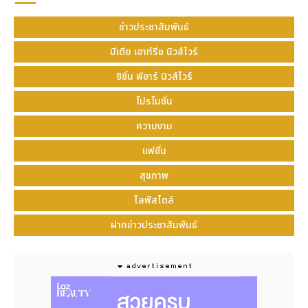
ผิว ลดความหมองคล้ำ และช่วยให้ผิวพรรณเรียบเนียน
สดใส
ข่าวประชาสัมพันธ์
* ซิตรัสไบโอฟลาโวนอยด์ (Citrus Bioflavonoids)
:
มีเดีย เอาท์รีช นิวส์ไวร์
ทำงานร่วมกับวิตามินซี ช่วยเพิ่มปริมาณการดูดซึมวิตามินซี
ซิชั่น พีอาร์ นิวส์ไวร์
เข้าสู่ร่างกายให้มีประสิทธิภาพมากยิ่งขึ้น และยังช่วยเสริม
สร้างความแข็งแรงให้ผนังเส้นเลือดฝอยทั่วร่างกาย
โปรโมชั่น
* วิตามินเอ (Vitamin A)
: เป็นวิตามินที่มีความสำคัญ
ความงาม
อย่างยิ่งต่อการมองเห็นโดยตรง ช่วยบำรุงสายตา ลด
แฟชั่น
อาการตาฟาง และตาบอดกลางคืน รวมถึงลดปัญหาอาการ
ตาไวต่อแสง ทำให้มองเห็นได้ชัดเจนยิ่งขึ้นในสภาวะแสง
สุขภาพ
ต่างๆ
ไลฟ์สไตล์
"ไบโอ โปร ซี" (Bio Pro C) ทางเลือกตอบโจทย์คนรัก
ฝากข่าวประชาสัมพันธ์
สุขภาพที่ง่ายและสะดวก
ด้วยคุณประโยชน์ที่ครบถ้วนนี้
การรับประทาน "ไบโอ โปร ซี"
เพียงวันละ
1 เม็ด พร้อมมื้ออาหาร
จึงเป็นวิธีที่ง่ายและ
สะดวกในการดูแลสุขภาพร่างกายและดวงตาของคุณไป
พร้อมกัน เหมาะสำหรับคนวัยทำงาน นักศึกษา และผู้สูง