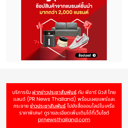
บริการรับ
ฝากข่าวประชาสัมพันธ์
กับ พีอาร์ นิวส์ ไทย
แลนด์ (PR News Thailand) พร้อมเผยแพร่และ
กระจาย
ข่าวประชาสัมพันธ์
ไปยังสื่อออนไลน์ในเครือ
ราคาพิเศษ! ดูรายละเอียดเพิ่มเติมได้ที่เว็บไซต์
prnewsthailand.com