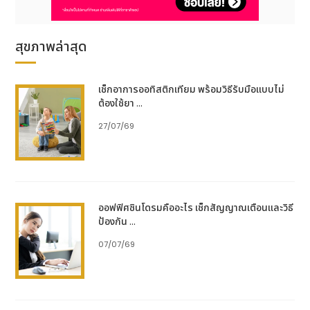
ผลิตภัณฑ์มี อย. รับรองจากกระทรวงสาธารณสุขไทย เรา
ดูแลสุขภาพคนไทยมานาน 15 ปี เพื่อส่งมอบสิ่งดีๆ ให้ทุก
คนในทุกวัน
สุขภาพล่าสุด
เช็กอาการออทิสติกเทียม พร้อมวิธีรับมือแบบไม่
ต้องใช้ยา ...
27/07/69
ออฟฟิศซินโดรมคืออะไร เช็กสัญญาณเตือนและวิธี
ป้องกัน ...
07/07/69