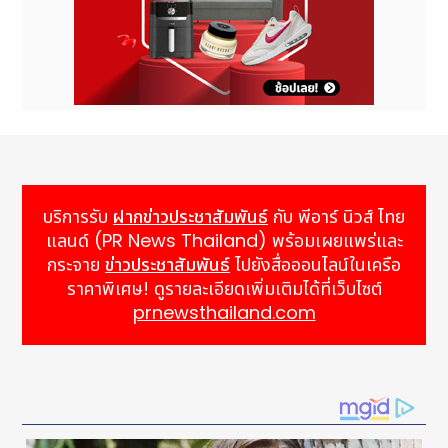
บริการรับ
ฝากข่าวประชาสัมพันธ์
กับ พีอาร์ นิวส์ ไทย
แลนด์ (PR News Thailand) พร้อมเผยแพร่และ
กระจาย
ข่าวประชาสัมพันธ์
ไปยังสื่อออนไลน์ในเครือ
ราคาพิเศษ! ดูรายละเอียดเพิ่มเติมได้ที่เว็บไซต์
prnewsthailand.com