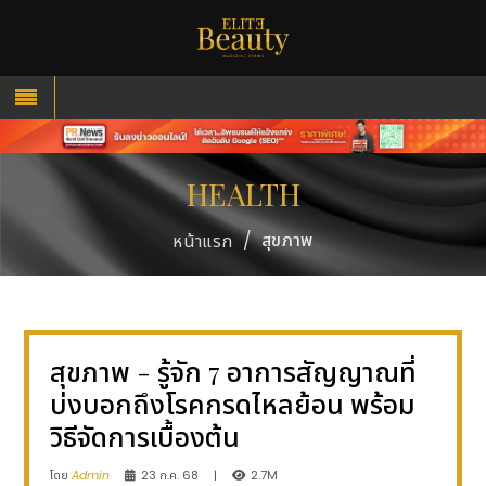
HEALTH
/
สุขภาพ
หน้าแรก
สุขภาพ - รู้จัก 7 อาการสัญญาณที่
บ่งบอกถึงโรคกรดไหลย้อน พร้อม
วิธีจัดการเบื้องต้น
โดย
Admin
23 ก.ค. 68
|
2.7M