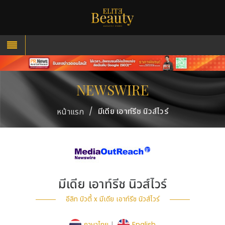
NEWSWIRE
/
มีเดีย เอาท์รีช นิวส์ไวร์
หน้าแรก
มีเดีย เอาท์รีช นิวส์ไวร์
อีลิท บิวตี้ x มีเดีย เอาท์รีช นิวส์ไวร์
ภาษาไทย
|
English