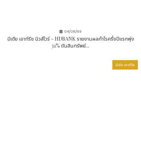
04/08/69
มีเดีย เอาท์รีช นิวส์ไวร์ - HDBANK รายงานผลกำไรครึ่งปีแรกพุ่ง
31% ดันสินทรัพย์...
มีเดีย เอาท์รีช