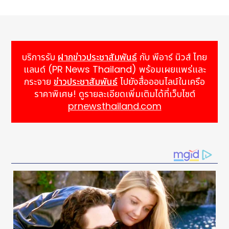
บริการรับ
ฝากข่าวประชาสัมพันธ์
กับ พีอาร์ นิวส์ ไทย
แลนด์ (PR News Thailand) พร้อมเผยแพร่และ
กระจาย
ข่าวประชาสัมพันธ์
ไปยังสื่อออนไลน์ในเครือ
ราคาพิเศษ! ดูรายละเอียดเพิ่มเติมได้ที่เว็บไซต์
prnewsthailand.com