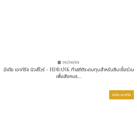
ภูมิศาสตร์และการจัดการทรัพยากร: ขับเคลื่อนงานวิจัย
ด้านสภาพภูมิอากาศของนักศึกษา
ภาควิชาภูมิศาสตร์และการจัดการทรัพยากรของ CUHK ยัง
เป็นที่ยอมรับอย่างสูงเช่นกัน โดยติดอันดับ 4 ในเอเชีย และ
อันดับ 21 ของโลก Arati POUDEL นักศึกษาปริญญาเอก
จากเนปาล กล่าวว่า สภาพแวดล้อมด้านการวิจัยของ
มหาวิทยาลัยเป็นปัจจัยสำคัญที่มีผลต่อประสบการณ์การ
05/08/69
เรียนที่นี่ของเธอ โดยเธอกล่าวว่า "CUHK ทำสิ่งที่เกินคาด
มีเดีย เอาท์รีช นิวส์ไวร์ - HDBANK ทำสถิติระดมทุนสำหรับสินเชื่อร่วม
หวังไปมาก ทั้งในเรื่องสิ่งอำนวยความสะดวกด้านการวิจัยที่
เพื่อสังคมร...
ทันสมัย คณาจารย์ที่ให้การสนับสนุนอย่างใกล้ชิด และ
โอกาสในการพัฒนาวิชาชีพที่ครอบคลุม และยังมีทุน Belt
มีเดีย เอาท์รีช
and Road Scholarship ที่ช่วยเติมเต็มประสบการณ์
การวิจัยของฉันสมบูรณ์ยิ่งขึ้นในสภาพแวดล้อมของ
มหาวิทยาลัยที่งดงาม"
งานวิจัยของเธอ ซึ่งได้รับการสนับสนุนจาก CUHK ศึกษา
เกี่ยวกับการปรับตัวต่อสภาพภูมิอากาศสุดขั้ว โดยเฉพาะ