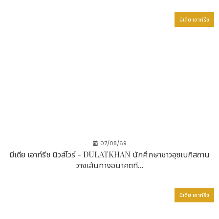
มีเดีย เอาท์รีช
หนึ่งในสาขาที่โดดเด่นที่สุดของ CUHK ในปีนี้คือ
Nethersole School of Nursing ซึ่งครองอันดับ 1 ใน
ฮ่องกงและเอเชีย และอันดับ 6 ของโลก Pham Nhat Vi
DO นักศึกษาปริญญาเอกด้านการพยาบาลจากเวียดนาม
กล่าวถึงประสบการณ์การเรียนที่สถาบันแห่งนี้ว่า "การ
ศึกษาระดับปริญญาเอกที่ CUHK ช่วยยกระดับทักษะด้าน
การวิจัย การคิดเชิงวิพากษ์ และภาวะผู้นำของฉันอย่างมาก
ด้วยการสนับสนุนจากคณาจารย์ที่มีความเชี่ยวชาญ ฉันจึง
สามารถเข้าถึงทรัพยากรทางวิชาการที่หลากหลาย และได้
รับประสบการณ์เชิงปฏิบัติที่มีคุณค่า ซึ่งเป็นรากฐานสำคัญ
สำหรับเส้นทางอาชีพในอนาคต"
07/08/69
มีเดีย เอาท์รีช นิวส์ไวร์ - DULATKHAN นักศึกษาชาวอุซเบกิสถาน
งานวิจัยของเธอมุ่งเน้นไปที่การฟื้นฟูคุณภาพชีวิตของผู้
วางเส้นทางอนาคตที...
ป่วยมะเร็งลำไส้ใหญ่โดยใช้เทคโนโลยีขั้นสูง และในฐานะนัก
วิจัยชาวเวียดนามคนแรกที่นำแนวทางนี้มาใช้ ผลงานของ
มีเดีย เอาท์รีช
เธอยังสะท้อนถึงจุดแข็งของ CUHK ในด้านการสนับสนุน
ให้นักศึกษาบุกเบิกการวิจัยในหัวข้อใหม่ ๆ ด้วย