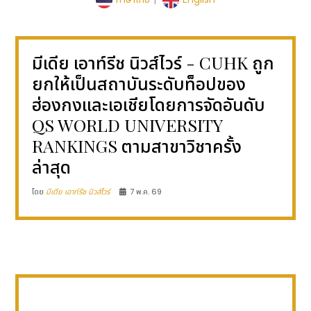
มีเดีย เอาท์รีช นิวส์ไวร์ - CUHK ถูก
ยกให้เป็นสถาบันระดับท็อปของ
ฮ่องกงและเอเชียโดยการจัดอันดับ
QS WORLD UNIVERSITY
RANKINGS ตามสาขาวิชาครั้ง
ล่าสุด
โดย
มีเดีย เอาท์รีช นิวส์ไวร์
7 พ.ค. 69