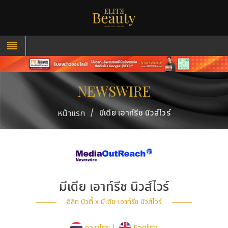
NEWSWIRE
/
มีเดีย เอาท์รีช นิวส์ไวร์
หน้าแรก
มีเดีย เอาท์รีช นิวส์ไวร์
อีลิท บิวตี้ x มีเดีย เอาท์รีช นิวส์ไวร์
ภาษาไทย
|
English