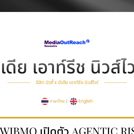
ีเดีย เอาท์รีช นิวส์ไว
อีลิท บิวตี้ x มีเดีย เอาท์รีช นิวส์ไวร์
ภาษาไทย
|
English
ไวร์ - WIBMO เปิดตัว AGENTIC