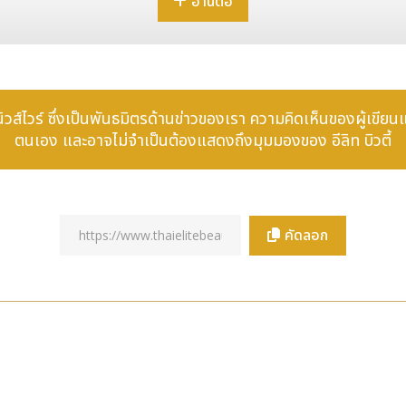
อ่านต่อ
ของธนาคารและผู้ให้บริการชำระเงิน (PSP) โดยผสานการวิเคราะห์เชิงลึก
าทายจากภัยฉ้อโกงทางการเงินในโลกดิจิทัลมีความซับซ้อนเพิ่มขึ้นอย่างต่
เนินงานด้านความเสี่ยง ควบคู่ไปกับการรักษามาตรฐานด้านธรรมาภิบาลและก
ช นิวส์ไวร์ ซึ่งเป็นพันธมิตรด้านข่าวของเรา ความคิดเห็นของผู้เขียน
ระยะเวลาในการตรวจสอบข้อมูลลงได้มากกว่า 70% ด้วยศักยภาพของระบบ
ตนเอง และอาจไม่จำเป็นต้องแสดงถึงมุมมองของ อีลิท บิวตี้
คนต่อวัน นอกจากนี้ ARIA ยังตั้งเป้าที่จะมอบคำแนะนำที่แม่นยำสูงถึงเ
าจัดการกับระบบปฏิบัติการด้านความเสี่ยง โดยการนำเสนอ AI เอเจนต์เฉ
อแนะในการจัดการเคสต่าง ๆ ในขณะเดียวกันยังคงรักษาอำนาจการตัดสินใจ
คัดลอก
 การช่วยตัดสินใจ และการลงมือปฏิบัติการไว้อย่างครบวงจร แพลตฟอร
้านค้า ความเชื่อมโยงของธุรกรรม ไปจนถึงรูปแบบการฉ้อโกงในอดีต เพื่อว
RIA จึงสามารถสร้างข้อสรุปที่มีหลักฐานอ้างอิงชัดเจน พร้อมทั้งระบุ
ปกว่านั้น แพลตฟอร์มยังช่วยขับเคลื่อนกระบวนการแก้ไขปัญหาตามขั้นตอ
ต่อความผิดปกติที่เพิ่งเกิดขึ้นใหม่ได้อย่างมีประสิทธิภาพ