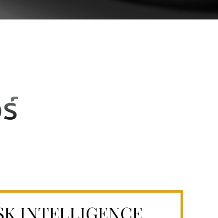
ร์
 RISK INTELLIGENCE