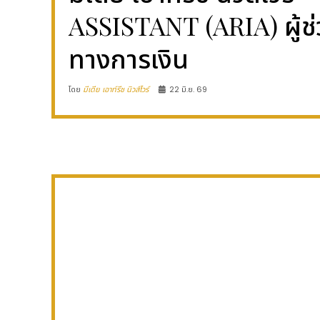
ASSISTANT (ARIA) ผู้ช
ทางการเงิน
โดย
มีเดีย เอาท์รีช นิวส์ไวร์
22 มิ.ย. 69