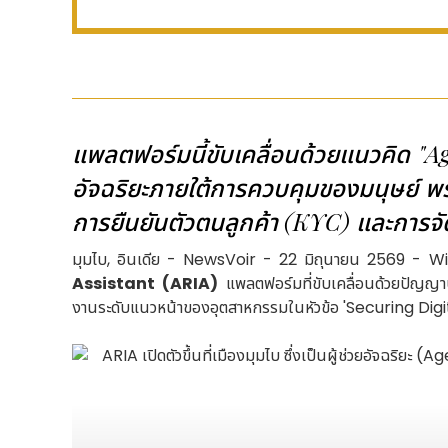
แพลตฟอร์มนี้ขับเคลื่อนด้วยแนวคิด "A
อัจฉริยะภายใต้การควบคุมของมนุษย์ 
การยืนยันตัวตนลูกค้า (KYC) และการจ
มุมไบ, อินเดีย - NewsVoir - 22 มิถุนายน 2569 - Wib
Assistant (ARIA)
แพลตฟอร์มที่ขับเคลื่อนด้วยปัญญาป
งานระดับแนวหน้าของอุตสาหกรรมในหัวข้อ 'Securing Dig
ARIA เปิดตัวขึ้นที่เมืองมุมไบ ซึ่งเป็นผู้ช่วยอัจฉริย
ยืนยันตัวตนลูกค้า (KYC) และการจัดการข้อพิพาทผ่านพลัง