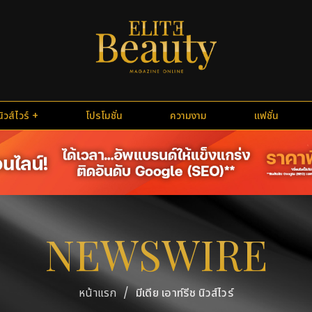
นิวส์ไวร์
โปรโมชั่น
ความงาม
แฟชั่น
NEWSWIRE
/
มีเดีย เอาท์รีช นิวส์ไวร์
หน้าแรก