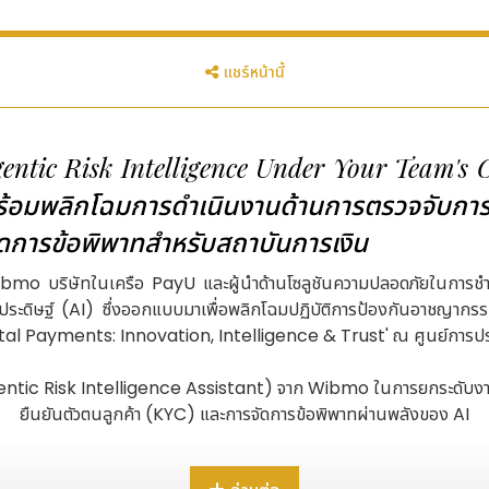
แชร์หน้านี้
gentic Risk Intelligence Under Your Team's 
พร้อมพลิกโฉมการดำเนินงานด้านการตรวจจับกา
ัดการข้อพิพาทสำหรับสถาบันการเงิน
mo บริษัทในเครือ PayU และผู้นำด้านโซลูชันความปลอดภัยในการชำร
ระดิษฐ์ (AI) ซึ่งออกแบบมาเพื่อพลิกโฉมปฏิบัติการป้องกันอาชญากรร
ital Payments: Innovation, Intelligence & Trust' ณ ศูนย์การ
ะ (Agentic Risk Intelligence Assistant) จาก Wibmo ในการยกระดับง
ของ AI