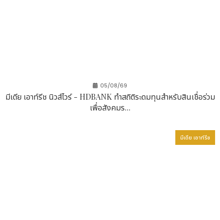
หลายปัจจัย (Multi-Factor Authentication: MFA)
รวมถึงสถาปัตยกรรมด้านความปลอดภัยแบบ Zero Trust
ที่ช่วยให้องค์กรสามารถปกป้องข้อมูลสำคัญและเสริมความ
ปลอดภัยในการเข้าถึงระบบได้อย่างมีประสิทธิภาพ
แพลตฟอร์มดังกล่าวมาพร้อมการผสานการทำงานระหว่าง
ฮาร์ดแวร์และซอฟต์แวร์ในรูปแบบ SaaS อย่างไร้รอยต่อ
ช่วยให้องค์กรสามารถนำระบบไปใช้งานได้รวดเร็วยิ่งขึ้น
05/08/69
พร้อมควบคุมต้นทุนการดำเนินงานให้อยู่ในระดับต่ำ
มีเดีย เอาท์รีช นิวส์ไวร์ - HDBANK ทำสถิติระดมทุนสำหรับสินเชื่อร่วม
เพื่อสังคมร...
แพลตฟอร์มดังกล่าวยังมี OETHenticator เป็นอุปกรณ์
ยืนยันตัวตนด้วยลายนิ้วมือที่ขับเคลื่อนด้วยชิป AI ซึ่งรองรับ
การตรวจสอบและยืนยันตัวตนที่รวดเร็วและครอบคลุมตาม
มีเดีย เอาท์รีช
มาตรฐาน FIDO2 สำหรับการใช้งานทั้งบนคอมพิวเตอร์เด
สก์ท็อปและอุปกรณ์เคลื่อนที่ นอกเหนือจากความปลอดภัย
ในระดับองค์กรแล้ว การยืนยันตัวตนบนมาตรฐาน FIDO
ยังช่วยให้องค์กรสามารถรองรับข้อกำหนดด้านกฎระเบียบที่
เปลี่ยนแปลงอย่างต่อเนื่องเกี่ยวกับการยืนยันตัวตนลูกค้า
อย่างปลอดภัยในบริการโมบายแบงก์กิ้ง การชำระเงินดิจิทัล