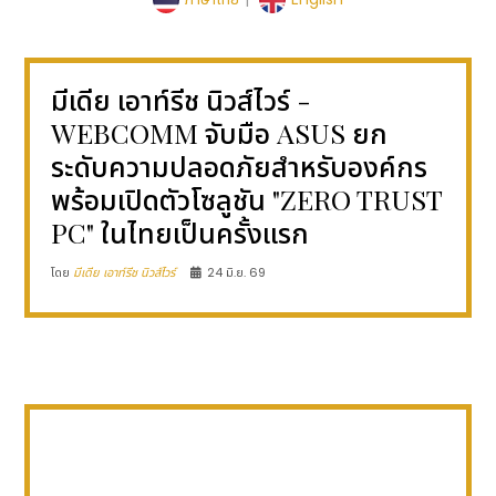
มีเดีย เอาท์รีช นิวส์ไวร์ -
WEBCOMM จับมือ ASUS ยก
ระดับความปลอดภัยสำหรับองค์กร
พร้อมเปิดตัวโซลูชัน "ZERO TRUST
PC" ในไทยเป็นครั้งแรก
โดย
มีเดีย เอาท์รีช นิวส์ไวร์
24 มิ.ย. 69