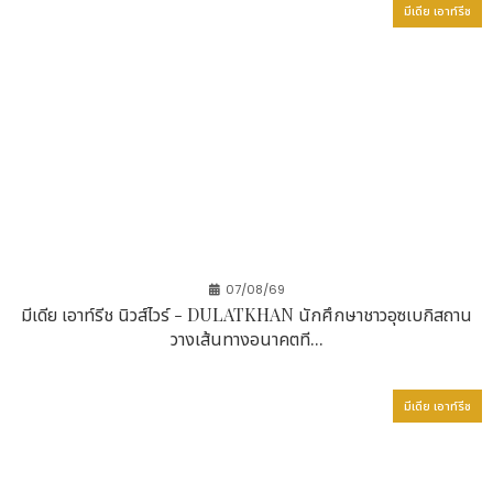
ไซเบอร์แห่งชาติ (NCSA) สำนักงานพัฒนารัฐบาลดิจิทัล
มีเดีย เอาท์รีช
(DGA) และสำนักงานพัฒนาธุรกรรมทางอิเล็กทรอนิกส์
(ETDA) ได้ส่งเสริมการยกระดับกรอบการดำเนินงานด้าน
ความปลอดภัย การพัฒนาระบบ Digital Identity ที่เชื่อ
ถือได้ (TDID) การยืนยันตัวตนเพื่อเปิดใช้งานบริการดิจิทัล
(Digital Onboarding) และการทำธุรกรรม
อิเล็กทรอนิกส์ที่มีความปลอดภัยยิ่งขึ้นอย่างต่อเนื่อง
นอกจากนี้ ETDA ยังอยู่ระหว่างการพัฒนาความสามารถ
ด้านการพิสูจน์และยืนยันตัวตนดิจิทัลตามมาตรฐาน FIDO
และบูรณาการเข้ากับแพลตฟอร์ม Digital Identity ระดับ
ประเทศ เพื่อเสริมสร้างการยืนยันตัวตนที่ปลอดภัยโดยไม่
07/08/69
ต้องใช้รหัสผ่านให้ครอบคลุมทั่วทั้งระบบนิเวศดิจิทัลของ
มีเดีย เอาท์รีช นิวส์ไวร์ - DULATKHAN นักศึกษาชาวอุซเบกิสถาน
ประเทศไทย ขณะเดียวกัน ธนาคารแห่งประเทศไทยยังคง
วางเส้นทางอนาคตที...
ยกระดับมาตรการบริหารความเสี่ยงและข้อกำหนดด้านการ
ยืนยันตัวตนที่ปลอดภัยสำหรับบริการทางการเงินดิจิทัลและ
โมบายแบงก์กิ้งอย่างต่อเนื่อง
มีเดีย เอาท์รีช
WebComm OETH รองรับการเข้าสู่ระบบแบบไร้รหัส
ผ่าน (Passwordless Login) และการยืนยันตัวตน