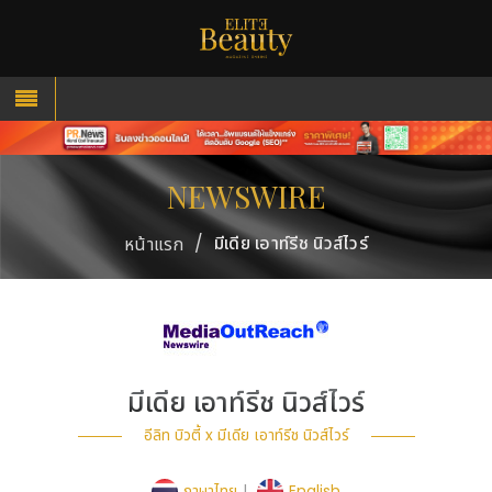
NEWSWIRE
/
มีเดีย เอาท์รีช นิวส์ไวร์
หน้าแรก
มีเดีย เอาท์รีช นิวส์ไวร์
อีลิท บิวตี้ x มีเดีย เอาท์รีช นิวส์ไวร์
ภาษาไทย
|
English