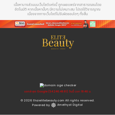
เนื้อหาบางส่วนบนเว็บไซต์แห่งนี้ ถูกเผยแพร่จากสาธารณชนโดย
อัตโนมัติ หากเนื้อหานั้นๆ มีความไม่เหมาะสม โปรดใช้วิจารญาณ
เนื่องจากทางเว็บไซต์ไม่รับผิดชอบใดๆ ทั้งสิ้น
บอทล่าสุด Google (54.246.48.81) วันนี้ เวลา 18.46 น.
© 2026
thaielitebeauty.com
All rights reserved.
Powered by
Amethyst Digital