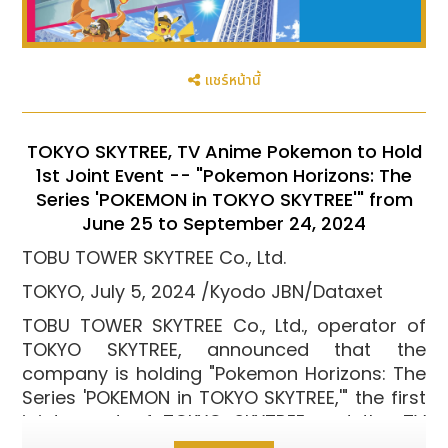
แชร์หน้านี้
TOKYO SKYTREE, TV Anime Pokemon to Hold
1st Joint Event -- "Pokemon Horizons: The
Series 'POKEMON in TOKYO SKYTREE'" from
June 25 to September 24, 2024
TOBU TOWER SKYTREE Co., Ltd.
TOKYO, July 5, 2024 /Kyodo JBN/Dataxet
TOBU TOWER SKYTREE Co., Ltd., operator of
TOKYO SKYTREE, announced that the
company is holding "Pokemon Horizons: The
Series 'POKEMON in TOKYO SKYTREE,'" the first
joint event of TOKYO SKYTREE and the TV
anime Pokemon, from Tuesday, June 25, to