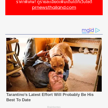
ราคาพิเศษ! ดูรายละเอียดเพิ่มเติมได้ที่เว็บไซต์
prnewsthailand.com