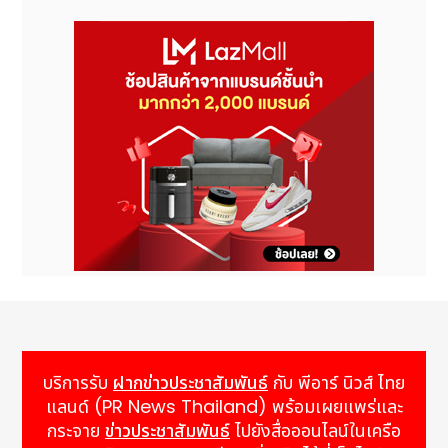
บริการรับ
ฝากข่าวประชาสัมพันธ์
กับ พีอาร์ นิวส์ ไทย
แลนด์ (PR News Thailand) พร้อมเผยแพร่และ
กระจาย
ข่าวประชาสัมพันธ์
ไปยังสื่อออนไลน์ในเครือ