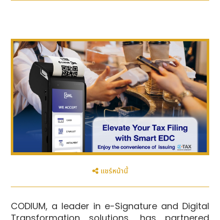
แชร์หน้านี้
CODIUM, a leader in e-Signature and Digital
Transformation solutions, has partnered