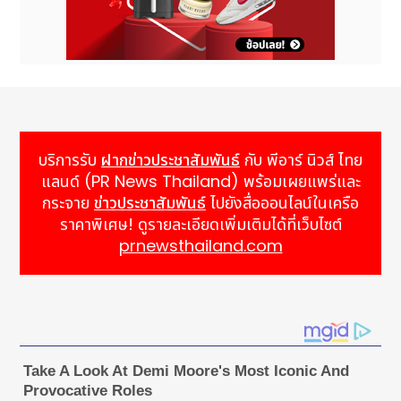
บริการรับ
ฝากข่าวประชาสัมพันธ์
กับ พีอาร์ นิวส์ ไทย
แลนด์ (PR News Thailand) พร้อมเผยแพร่และ
กระจาย
ข่าวประชาสัมพันธ์
ไปยังสื่อออนไลน์ในเครือ
ราคาพิเศษ! ดูรายละเอียดเพิ่มเติมได้ที่เว็บไซต์
prnewsthailand.com