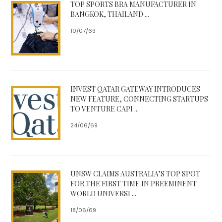
TOP SPORTS BRA MANUFACTURER IN
BANGKOK, THAILAND ...
********************************
10/07/69
INVEST QATAR GATEWAY INTRODUCES
NEW FEATURE, CONNECTING STARTUPS
TO VENTURE CAPI ...
24/06/69
UNSW CLAIMS AUSTRALIA’S TOP SPOT
FOR THE FIRST TIME IN PREEMINENT
WORLD UNIVERSI ...
18/06/69