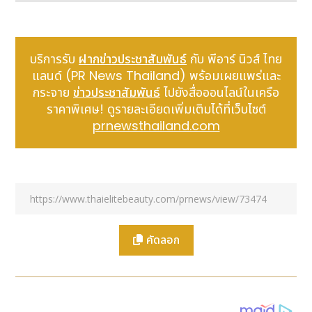
ประสบการณ์ลูกค้าให้ดียิ่งขึ้นอย่างไม่หยุดยั้ง ณ โรงแรม
สยามเคมปินสกี้ กรุงเทพฯ เมื่อเร็ว ๆ นี้
บริการรับ
ฝากข่าวประชาสัมพันธ์
กับ พีอาร์ นิวส์ ไทย
แลนด์ (PR News Thailand) พร้อมเผยแพร่และ
กระจาย
ข่าวประชาสัมพันธ์
ไปยังสื่อออนไลน์ในเครือ
ราคาพิเศษ! ดูรายละเอียดเพิ่มเติมได้ที่เว็บไซต์
prnewsthailand.com
คัดลอก