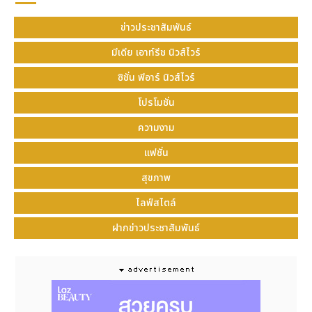
ข่าวประชาสัมพันธ์
มีเดีย เอาท์รีช นิวส์ไวร์
ซิชั่น พีอาร์ นิวส์ไวร์
โปรโมชั่น
ความงาม
แฟชั่น
สุขภาพ
ไลฟ์สไตล์
ฝากข่าวประชาสัมพันธ์