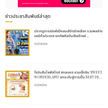
ข่าวประชาสัมพันธ์ล่าสุด
ปรากฏการณ์แห่งปีคอนเสิร์ตช่างเลือก รวมพลช่าง
แอร์ทั่วประเทศ ยกทัพศิลปินดังสร้างค่ ...
03/08/69
โรบินสันไลฟ์สไตล์ สกลนคร ชวนเช็กอิน 'SWEET
WONDERLAND' ยกระดับสู่การเป็น BEST DE ...
01/08/69