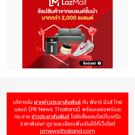
บริการรับ
ฝากข่าวประชาสัมพันธ์
กับ พีอาร์ นิวส์ ไทย
แลนด์ (PR News Thailand) พร้อมเผยแพร่และ
กระจาย
ข่าวประชาสัมพันธ์
ไปยังสื่อออนไลน์ในเครือ
ราคาพิเศษ! ดูรายละเอียดเพิ่มเติมได้ที่เว็บไซต์
prnewsthailand.com