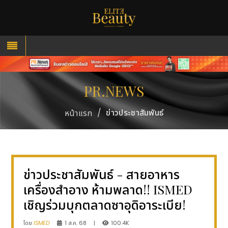
PR.NEWS
/
ข่าวประชาสัมพันธ์
หน้าแรก
ข่าวประชาสัมพันธ์ - สายอาหาร
เครื่องสำอาง ห้ามพลาด!! ISMED
เชิญร่วมบุกตลาดซาอุดิอาระเบีย!
โดย
ISMED
1 ส.ค. 68
|
100.4K