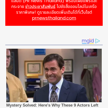
แลนด์ (PR News Thailand) พร้อมเผยแพร่และ
กระจาย
ข่าวประชาสัมพันธ์
ไปยังสื่อออนไลน์ในเครือ
ราคาพิเศษ! ดูรายละเอียดเพิ่มเติมได้ที่เว็บไซต์
prnewsthailand.com