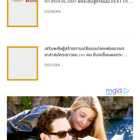
WONDERLAND' ยกระดับสู่การเป็น BEST DE ...
01/08/69
เสริมพลังผู้สร้างการเปลี่ยนแปลงแห่งอนาคต:
อาสาสมัครเยาวชน 110 คน ขับเคลื่อนผลกระ ...
13/07/69