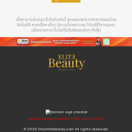
เนื้อหาบางส่วนบนเว็บไซต์แห่งนี้ ถูกเผยแพร่จากสาธารณชนโดย
อัตโนมัติ หากเนื้อหานั้นๆ มีความไม่เหมาะสม โปรดใช้วิจารญาณ
เนื่องจากทางเว็บไซต์ไม่รับผิดชอบใดๆ ทั้งสิ้น
บอทล่าสุด Google (66.249.79.139) วันนี้ เวลา 13.16 น.
© 2026
thaielitebeauty.com
All rights reserved.