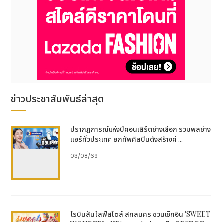
ข่าวประชาสัมพันธ์ล่าสุด
ปรากฏการณ์แห่งปีคอนเสิร์ตช่างเลือก รวมพลช่าง
แอร์ทั่วประเทศ ยกทัพศิลปินดังสร้างค่ ...
03/08/69
โรบินสันไลฟ์สไตล์ สกลนคร ชวนเช็กอิน 'SWEET