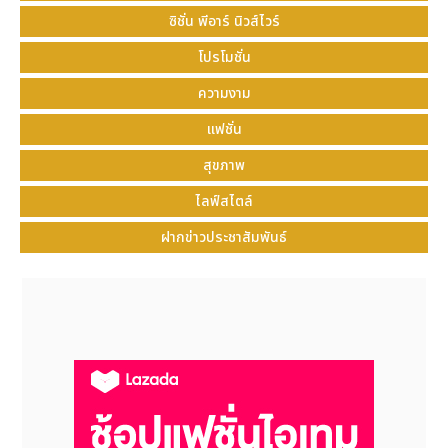
ซิชั่น พีอาร์ นิวส์ไวร์
โปรโมชั่น
ความงาม
แฟชั่น
สุขภาพ
ไลฟ์สไตล์
ฝากข่าวประชาสัมพันธ์