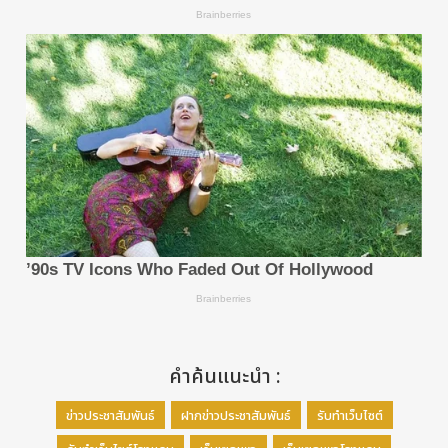
คำค้นแนะนำ :
ข่าวประชาสัมพันธ์
ฝากข่าวประชาสัมพันธ์
รับทำเว็บไซต์