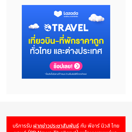
บริการรับ
ฝากข่าวประชาสัมพันธ์
กับ พีอาร์ นิวส์ ไทย