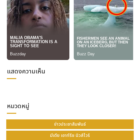
แสดงความเห็น
หมวดหมู่
ข่าวประชาสัมพันธ์
มีเดีย เอาท์รีช นิวส์ไวร์