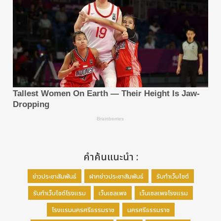
คำค้นแนะนำ :
ข่าวประชาสัมพันธ์
ฝากข่าวประชาสัมพันธ์
รับทำเว็บไซต์
รับทำเว็บไซต์โรงแรม
เว็บเซลเพจ
เว็บเซลเพจโรงแรม
โรงแรมนครศรีธรรมราช
นครศรีธรรมราช