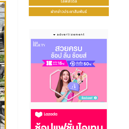
ไลฟ์สไตล์
ฝากข่าวประชาสัมพันธ์