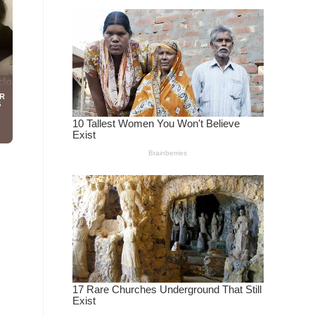
ยใน
ใหม่
ของ
กษตร
ป็น
ดจน