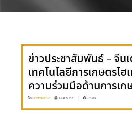
ข่าวประชาสัมพันธ์ - จี
เทคโนโลยีการเกษตรไฮเท
ความร่วมมือด้านการเก
โดย
Dataxet In
14 ต.ค. 68
|
75.8K