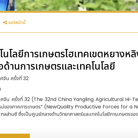
แชร์หน้านี้
คโนโลยีการเกษตรไฮเทคเขตหยางหลิ
มือด้านการเกษตรและเทคโนโลยี
น ครั้งที่ 32
ต
ศจีน ครั้งที่ 32 (The 32nd China Yangling Agricultural Hi-T
นาคตใหม่ของภาคการเกษตร” (NewQuality Productive Forces for a 
ฑลส่านซี ซึ่งเป็นศูนย์กลางด้านวิทยาศาสตร์และเทคโนโลยีการเกษตรของ
กรระหว่างประเทศ โดยมีพื้นที่จัดแสดงรวมทั้งสิ้น 140,000 ตารางเมตร ภ