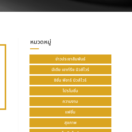
หมวดหมู่
ข่าวประชาสัมพันธ์
มีเดีย เอาท์รีช นิวส์ไวร์
ซิชั่น พีอาร์ นิวส์ไวร์
โปรโมชั่น
ความงาม
แฟชั่น
สุขภาพ