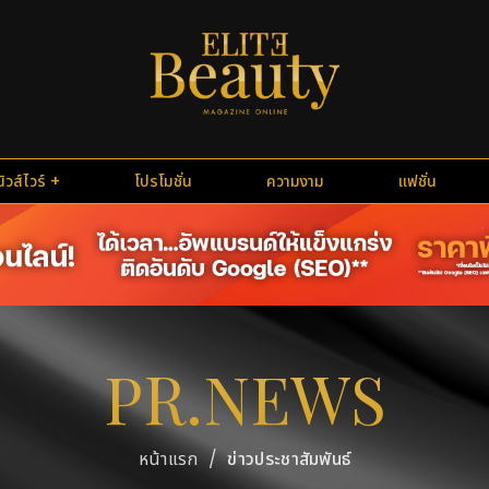
นิวส์ไวร์
โปรโมชั่น
ความงาม
แฟชั่น
PR.NEWS
/
ข่าวประชาสัมพันธ์
หน้าแรก