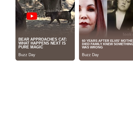
รขององค์การความร่วมมือเซี่ยงไฮ้ (SCO Agricultural Expo) โดยภา
จากต่างประเทศ และโซนฝึกอบรมเทคโนโลยีการเกษตร
่ การประชุมโต๊ะกลมองค์การความร่วมมือเซี่ยงไฮ้ว่าด้วยการเกษตรสมัย
การบรรเทาความยากจน การเปิดตัวมาตรฐานแหล่งผลิตสินค้าเชิงนิเวศ
ุปสงค์สินค้าเกษตร โดยมีเป้าหมายเพื่อเสริมสร้างความร่วมมือด้านการเ
ู้ประกอบการสามารถขยายธุรกิจสู่ตลาดโลกได้อย่างมั่นคง
ลให้งานมหกรรมเทคโนโลยีการเกษตรไฮเทคเขตหยางหลิง ประเทศจีน กลายเ
นเวทีระดับสูงสำหรับการแลกเปลี่ยนเทคโนโลยีการเกษตรในระดับโลก ตลอ
ว่างประเทศอย่างมีประสิทธิภาพ
เทศจีน ครั้งที่ 32