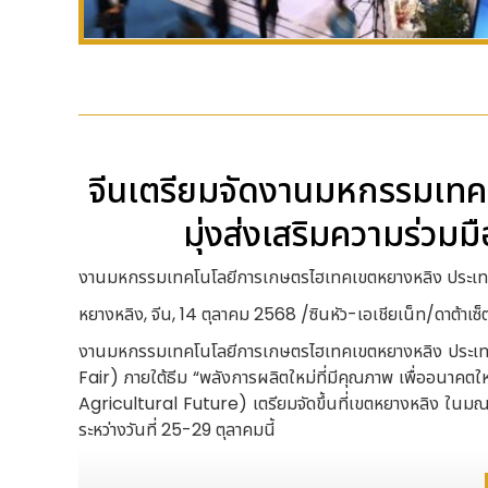
จีนเตรียมจัดงานมหกรรมเท
มุ่งส่งเสริมความร่วม
งานมหกรรมเทคโนโลยีการเกษตรไฮเทคเขตหยางหลิง ประเทศจี
หยางหลิง, จีน, 14 ตุลาคม 2568 /ซินหัว-เอเชียเน็ท/ดาต้าเซ็
งานมหกรรมเทคโนโลยีการเกษตรไฮเทคเขตหยางหลิง ประเท
Fair) ภายใต้ธีม “พลังการผลิตใหม่ที่มีคุณภาพ เพื่ออ
Agricultural Future) เตรียมจัดขึ้นที่เขตหยางหลิง ในมณ
ระหว่างวันที่ 25-29 ตุลาคมนี้
ในปีนี้ คาดว่าจะมีผู้เข้าร่วมงานจากกว่า 50 ประเทศและองค์