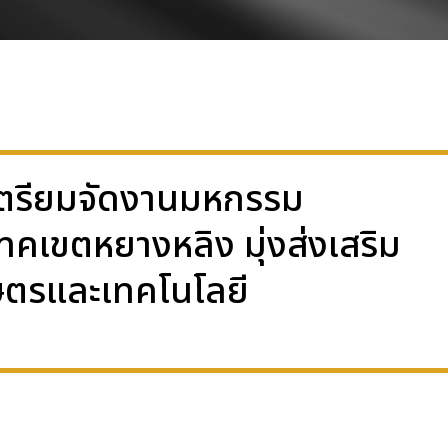
นเตรียมจัดงานมหกรรม
คเขตหยางหลิง มุ่งส่งเสริม
ษตรและเทคโนโลยี