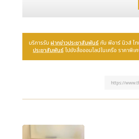
งานจะมีการจัดประชุม งานสัมมนา นิทรรศการ และกิจกรรมเจร
ประเทศสมาชิกองค์การความร่วมมือเซี่ยงไฮ้ (SCO) และประเท
งานมหกรรมครั้งนี้จัดขึ้นในรูปแบบผสมผสานทั้งออฟไลน์แล
นำเสนอความก้าวหน้าของ “พลังการผลิตใหม่ที่มีคุณภาพในด้
เชื้อพันธุ์พืช เครื่องจักรกลการเกษตรที่สำคัญ เทคโนโลยีปร
บริการรับ
ฝากข่าวประชาสัมพันธ์
กับ พีอาร์ นิวส
งานนี้จัดขึ้นเป็นครั้งแรกในปี พ.ศ. 2537 และดำเนินมาอย่าง
ประชาสัมพันธ์
ไปยังสื่อออนไลน์ในเครือ ราคาพิเศษ!
ใหญ่ ครอบคลุม และทรงอิทธิพลที่สุดในประเทศจีน โดยเป็น
ส่งเสริมการถ่ายทอดเทคโนโลยี และขับเคลื่อนความร่วมมืออ
ประเทศมากกว่า 500 รายการ และมีบริษัทด้านการเกษตรจากต
ในปี 2562 ได้มีจุดเปลี่ยนสำคัญเกิดขึ้น เมื่อมีการจัด
ความร่วมมือเซี่ยงไฮ้ ณ เขตหยางหลิง ซึ่งช่วยสร้างพลังข
การเกษตรที่สำคัญขององค์การความร่วมมือเซี่ยงไฮ้
ในการจัดงานครั้งที่ 31 เมื่อปี 2567 ประเทศสมาชิกองค์
นิทรรศการด้านการเกษตรขององค์การความร่วมมือเซี่ยงไฮ้
ตจากเบลารุส เครื่องดื่มจากทาจิกิสถาน ภาพวาดจากอียิปต์ 
มูฮัมหมัด อามีร์ (Muhammad Amir) ผู้จัดแสดงสินค้าจากปา
ผ่านงานมหกรรมนี้”