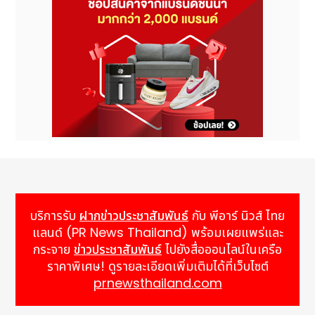
บริการรับ
ฝากข่าวประชาสัมพันธ์
กับ พีอาร์ นิวส์ ไทย
แลนด์ (PR News Thailand) พร้อมเผยแพร่และ
กระจาย
ข่าวประชาสัมพันธ์
ไปยังสื่อออนไลน์ในเครือ
ราคาพิเศษ! ดูรายละเอียดเพิ่มเติมได้ที่เว็บไซต์
prnewsthailand.com