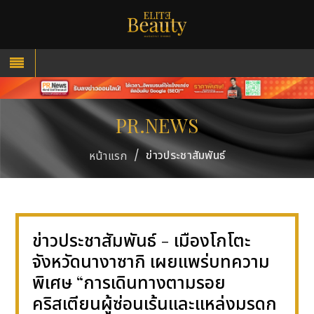
PR.NEWS
/
ข่าวประชาสัมพันธ์
หน้าแรก
ข่าวประชาสัมพันธ์ - เมืองโกโตะ
จังหวัดนางาซากิ เผยแพร่บทความ
พิเศษ “การเดินทางตามรอย
คริสเตียนผู้ซ่อนเร้นและแหล่งมรดก