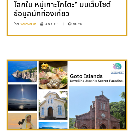
โลกใน หมู่เกาะโกโตะ” บนเว็บไซต์
ข้อมูลนักท่องเที่ยว
โดย
Dataxet In
3 ธ.ค. 68
|
90.2K