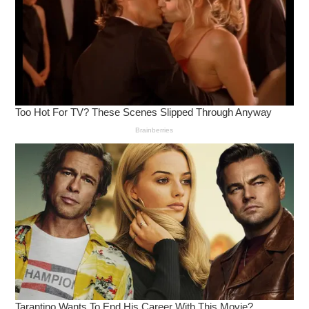
มีการยกระดับบริการรองรับนักท่องเที่ยวต่างชาติ เพื่อให้
มั่นใจว่าแขกผู้มาเยือนทั้งจากจีนและทั่วโลกจะได้รับความ
สะดวกสบาย อุ่นใจ และประทับใจไปกับการเดินทาง
ที่มา : สำนักงานสารสนเทศ เทศบาลนครเฉิ่นหยาง
โพสต์ : บริษัท ดาต้าเซ็ต จำกัด
เผยแพร่ : พีอาร์ นิวส์ ไทยแลนด์