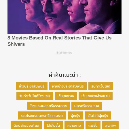
คำค้นแนะนำ :
ข่าวประชาสัมพันธ์
ฝากข่าวประชาสัมพันธ์
รับทำเว็บไซต์
รับทำเว็บไซต์โรงแรม
เว็บเซลเพจ
เว็บเซลเพจโรงแรม
โรงแรมนครศรีธรรมราช
นครศรีธรรมราช
รวมโรงแรมนครศรีธรรมราช
ผู้หญิง
เว็บไซต์ผู้หญิง
นิตยสารออนไลน์
โปรโมชั่น
ความงาม
แฟชั่น
สุขภาพ