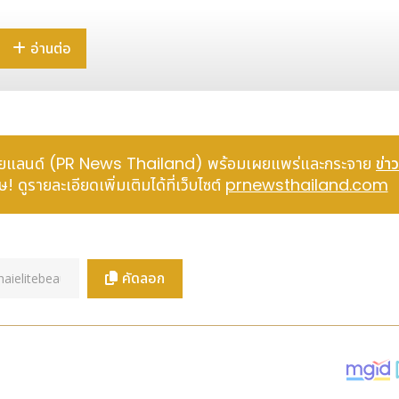
อ่านต่อ
์ ไทยแลนด์ (PR News Thailand) พร้อมเผยแพร่และกระจาย
ข่าว
 ดูรายละเอียดเพิ่มเติมได้ที่เว็บไซต์
prnewsthailand.com
คัดลอก