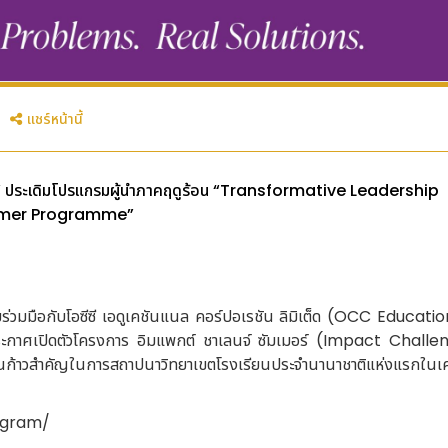
แชร์หน้านี้
แปน” ประเดิมโปรแกรมผู้นำภาคฤดูร้อน “Transformative Leadership
mer Programme”
มือกับโอซีซี เอดูเคชันแนล คอร์ปอเรชัน ลิมิเต็ด (OCC Educatio
ระกาศเปิดตัวโครงการ อิมแพกต์ ชาเลนจ์ ซัมเมอร์ (Impact Challe
นก้าวสำคัญในการสถาปนาวิทยาเขตโรงเรียนประจำนานาชาติแห่งแรกในเค
rogram/