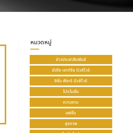
หมวดหมู่
ข่าวประชาสัมพันธ์
มีเดีย เอาท์รีช นิวส์ไวร์
ซิชั่น พีอาร์ นิวส์ไวร์
โปรโมชั่น
ความงาม
แฟชั่น
สุขภาพ