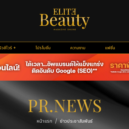
นิวส์ไวร์
โปรโมชั่น
ความงาม
แฟชั่น
PR.NEWS
/
ข่าวประชาสัมพันธ์
หน้าแรก