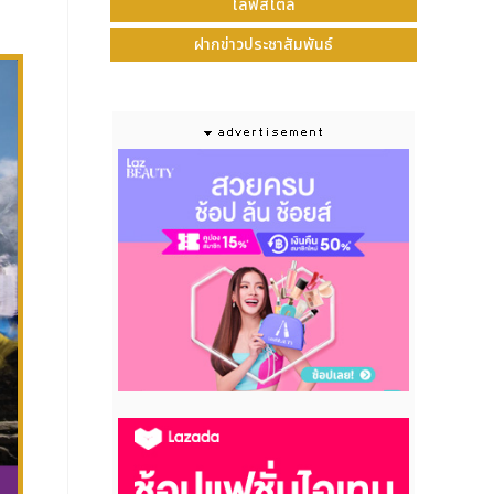
ไลฟ์สไตล์
ฝากข่าวประชาสัมพันธ์