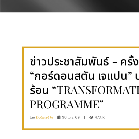
ข่าวประชาสัมพันธ์ - ครั้
“กอร์ดอนสตัน เจแปน” ป
ร้อน “TRANSFORMAT
PROGRAMME”
โดย
Dataxet In
30 เม.ย. 69
|
473.1K