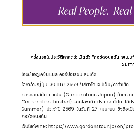
ครั้งแรกในประวัติศาสตร์: เปิดตัว “กอร์ดอนสตัน เจ
Sum
โอซีซี เอดูเคชันแนล คอร์ปอเรชัน ลิมิเต็ด
โอซาก้า, ญี่ปุ่น, 30 เม.ย. 2569 /เกียวโด เจบีเอ็น/ดาต้าเซ็ต
กอร์ดอนสตัน เจแปน (Gordonstoun Japan) ด้วยความร่วม
Corporation Limited) จากโอซาก้า ประเทศญี่ปุ่น ได้ป
Summer) ประจำปี 2569 ในวันที่ 27 เมษายน ซึ่งถือเป็
กอร์ดอนสตัน
เว็บไซต์พิเศษ: https://www.gordonstoun.jp/en/p