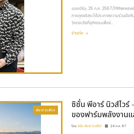
เมลเบิร์น, 25 ก.ค. 2567/PRNewswi
การกุศลอิสระได้ประกาศความร่วมมือก
วิกตอเรียที่อุทิศตนเพื่อช่...
อ่านต่อ
ซิชั่น พีอาร์ นิวส์
พีอาร์ นิวส์ไวร์
ของฟาร์มพลังงานแส
โดย
ซิชั่น พีอาร์ นิวส์ไวร์
24 ก.ค. 67