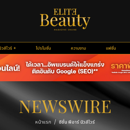
นิวส์ไวร์
โปรโมชั่น
ความงาม
แฟชั่น
NEWSWIRE
/
ซิชั่น พีอาร์ นิวส์ไวร์
หน้าแรก