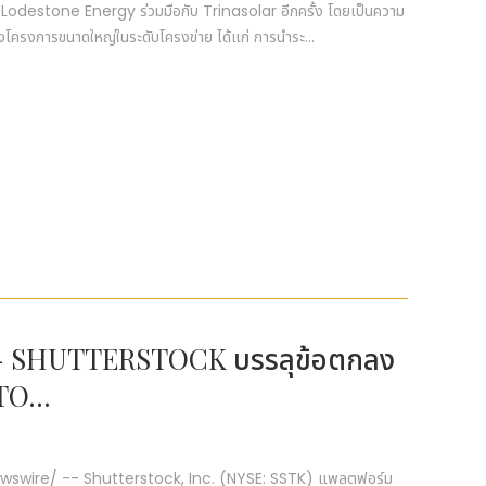
Lodestone Energy ร่วมมือกับ Trinasolar อีกครั้ง โดยเป็นความ
างโครงการขนาดใหญ่ในระดับโครงข่าย ได้แก่ การนำระ...
์ไวร์ - SHUTTERSTOCK บรรลุข้อตกลง
TO...
ewswire/ -- Shutterstock, Inc. (NYSE: SSTK) แพลตฟอร์ม