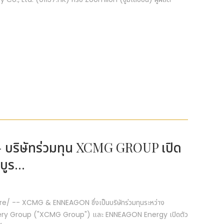
วร์ - บริษัทร่วมทุน XCMG GROUP เปิด
ูร...
ire/ -- XCMG & ENNEAGON ซึ่งเป็นบริษัทร่วมทุนระหว่าง
ry Group ("XCMG Group") และ ENNEAGON Energy เปิดตัว