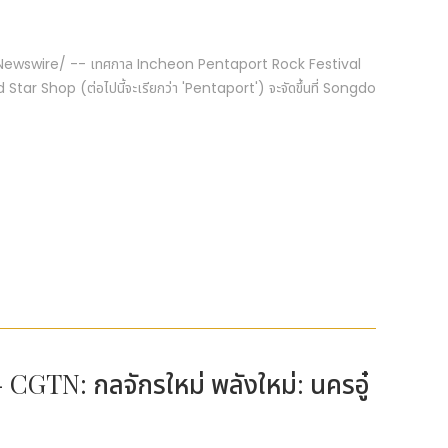
/PRNewswire/ -- เทศกาล Incheon Pentaport Rock Festival
ar Shop (ต่อไปนี้จะเรียกว่า 'Pentaport') จะจัดขึ้นที่ Songdo
ร์ - CGTN: กลจักรใหม่ พลังใหม่: นครอู๋