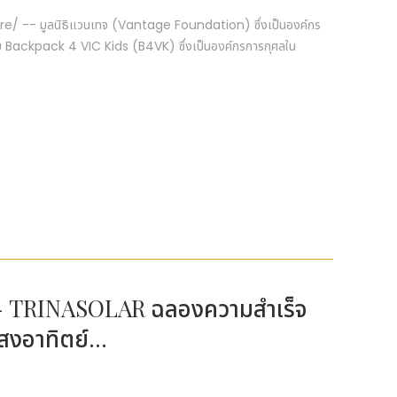
re/ -- มูลนิธิแวนเทจ (Vantage Foundation) ซึ่งเป็นองค์กร
ับ Backpack 4 VIC Kids (B4VK) ซึ่งเป็นองค์กรการกุศลใน
ไวร์ - TRINASOLAR ฉลองความสำเร็จ
งอาทิตย์...