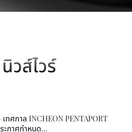
นิวส์ไวร์
์ไวร์ - เทศกาล INCHEON PENTAPORT
ระกาศกำหนด...