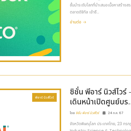
ชั้นนำระดับโลกที่นำเสนอเนื้อหาสร้าง
ตลาดดิจิทัล เข้าซื...
อ่านต่อ
ซิชั่น พีอาร์ นิวส์ไว
พีอาร์ นิวส์ไวร์
เดินหน้าเปิดศูนย์บร.
โดย
ซิชั่น พีอาร์ นิวส์ไวร์
24 ก.ค. 67
จังหวัดพิษณุโลก ประเทศไทย, 23 
Industry Science & Technology C