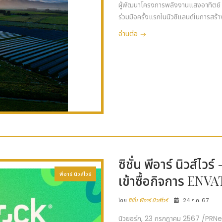
ผู้พัฒนาโครงการพลังงานแสงอาทิตย์ 
ร่วมมือครั้งแรกในนิวซีแลนด์ในการสร้
อ่านต่อ
ซิชั่น พีอาร์ นิวส
พีอาร์ นิวส์ไวร์
เข้าซื้อกิจการ ENVA
โดย
ซิชั่น พีอาร์ นิวส์ไวร์
24 ก.ค. 67
นิวยอร์ก, 23 กรกฎาคม 2567 /PRN