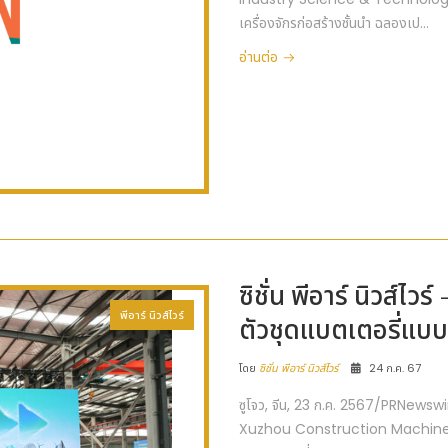
เครื่องจักรก่อสร้างชั้นนำ ฉลองเป...
อ่านต่อ
ซิชั่น พีอาร์ นิวส์ไ
พีอาร์ นิวส์ไวร์
ตัวชุดแบตเตอรี่แบบบ
โดย
ซิชั่น พีอาร์ นิวส์ไวร์
24 ก.ค. 67
ซูโจว, จีน, 23 ก.ค. 2567/PRNewsw
Xuzhou Construction Machine