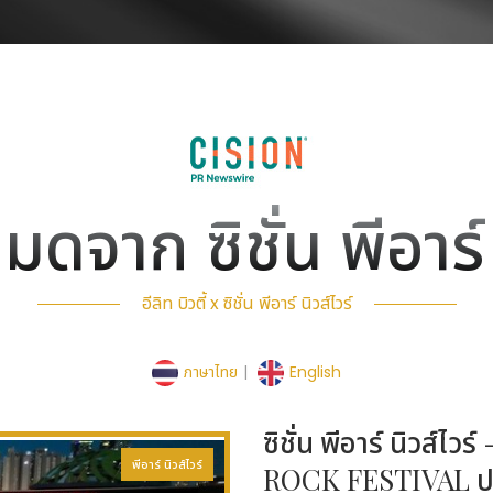
หมดจาก ซิชั่น พีอาร์ 
อีลิท บิวตี้ x ซิชั่น พีอาร์ นิวส์ไวร์
ภาษาไทย
|
English
ซิชั่น พีอาร์ นิวส
พีอาร์ นิวส์ไวร์
ROCK FESTIVAL ป