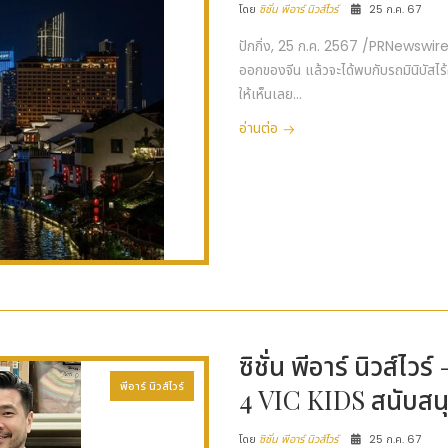
โดย
ซิชั่น พีอาร์ นิวส์ไวร์
25 ก.ค. 67
ปักกิ่ง, 25 ก.ค. 2567 /PRNewswire
ออกของจีน แล้วจะได้พบกับรถมินิบัสไร
ให้เห็นเลย...
อ่านต่อ
ซิชั่น พีอาร์ นิวส์ไ
พีอาร์ นิวส์ไวร์
4 VIC KIDS สนับสนุ
โดย
ซิชั่น พีอาร์ นิวส์ไวร์
25 ก.ค. 67