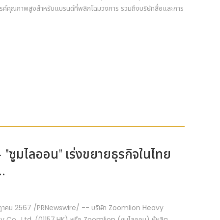
สรรค์คุณภาพสูงสำหรับแบรนด์ที่พลิกโฉมวงการ รวมถึงบริษัทสื่อและการ
ร์ - "ซูมไลออน" เร่งขยายธุรกิจในไทย
..
กรกฎาคม 2567 /PRNewswire/ -- บริษัท Zoomlion Heavy
o., Ltd. (01157.HK) หรือ Zoomlion (ซูมไลออน) ผู้ผลิต