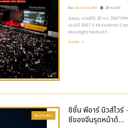
โดย
ซิชั่น พีอาร์ นิวส์ไวร์
25 ก.ค. 67
อินชอน, เกาหลีใต้, 25 ก.ค. 2567
ประจำปี 2567 X KB Kookmin Card St
Moonlight Festival P...
อ่านต่อ
ซิชั่น พีอาร์ นิวส์ไว
พีอาร์ นิวส์ไวร์
ซีของจีนรุดหน้าด้...