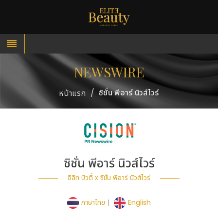
NEWSWIRE
/
ซิชั่น พีอาร์ นิวส์ไวร์
หน้าแรก
ซิชั่น พีอาร์ นิวส์ไวร์
อีลิท บิวตี้ x ซิชั่น พีอาร์ นิวส์ไวร์
ภาษาไทย
|
English