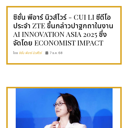
ซิชั่น พีอาร์ นิวส์ไวร์ - CUI LI ซีดีโอ
ประจำ ZTE ขึ้นกล่าวปาฐกถาในงาน
AI INNOVATION ASIA 2025 ซึ่ง
จัดโดย ECONOMIST IMPACT
โดย
ซิชั่น พีอาร์ นิวส์ไวร์
7 ธ.ค. 68