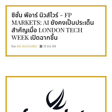
ซิชั่น พีอาร์ นิวส์ไวร์ - FP
MARKETS: AI ยังคงเป็นประเด็น
สำคัญเมื่อ LONDON TECH
WEEK เปิดฉากขึ้น
โดย
ซิชั่น พีอาร์ นิวส์ไวร์
12 มิ.ย. 69