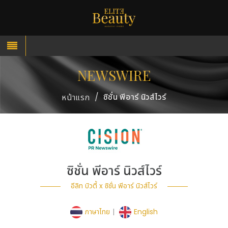
NEWSWIRE
/
ซิชั่น พีอาร์ นิวส์ไวร์
หน้าแรก
ซิชั่น พีอาร์ นิวส์ไวร์
อีลิท บิวตี้ x ซิชั่น พีอาร์ นิวส์ไวร์
ภาษาไทย
|
English