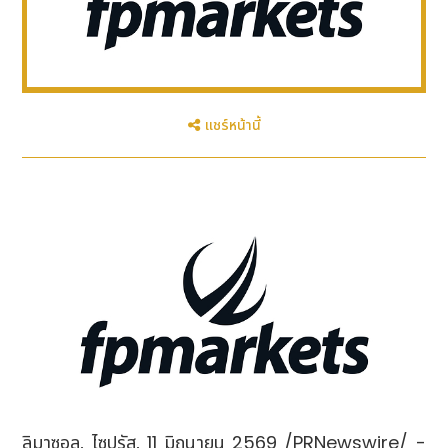
แชร์หน้านี้
ลิมาซอล, ไซปรัส
,
11 มิถุนายน 2569
/PRNewswire/ -