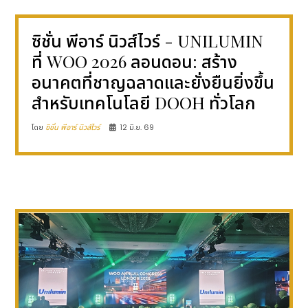
ซิชั่น พีอาร์ นิวส์ไวร์ - UNILUMIN
ที่ WOO 2026 ลอนดอน: สร้าง
อนาคตที่ชาญฉลาดและยั่งยืนยิ่งขึ้น
สำหรับเทคโนโลยี DOOH ทั่วโลก
โดย
ซิชั่น พีอาร์ นิวส์ไวร์
12 มิ.ย. 69