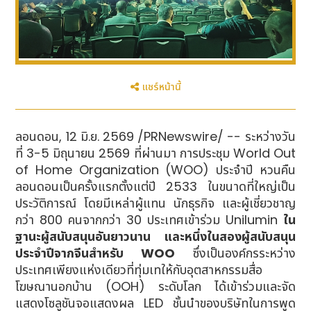
แชร์หน้านี้
ลอนดอน, 12 มิ.ย. 2569 /PRNewswire/ -- ระหว่างวัน
ที่ 3-5 มิถุนายน 2569 ที่ผ่านมา การประชุม World Out
of Home Organization (WOO) ประจำปี หวนคืน
ลอนดอนเป็นครั้งแรกตั้งแต่ปี 2533 ในขนาดที่ใหญ่เป็น
ประวัติการณ์ โดยมีเหล่าผู้แทน นักธุรกิจ และผู้เชี่ยวชาญ
กว่า 800 คนจากกว่า 30 ประเทศเข้าร่วม Unilumin
ใน
ฐานะผู้สนับสนุนอันยาวนาน และหนึ่งในสองผู้สนับสนุน
ประจำปีจากจีนสำหรับ WOO
ซึ่งเป็นองค์กรระหว่าง
ประเทศเพียงแห่งเดียวที่ทุ่มเทให้กับอุตสาหกรรมสื่อ
โฆษณานอกบ้าน (OOH) ระดับโลก ได้เข้าร่วมและจัด
แสดงโซลูชันจอแสดงผล LED ชั้นนำของบริษัทในการพูด