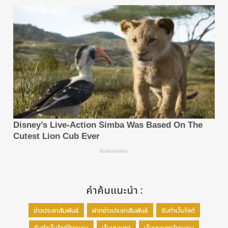
คำค้นแนะนำ :
ข่าวประชาสัมพันธ์
ฝากข่าวประชาสัมพันธ์
รับทำเว็บไซต์
รับทำเว็บไซต์โรงแรม
เว็บเซลเพจ
เว็บเซลเพจโรงแรม