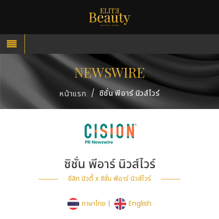
NEWSWIRE
/
ซิชั่น พีอาร์ นิวส์ไวร์
หน้าแรก
ซิชั่น พีอาร์ นิวส์ไวร์
อีลิท บิวตี้ x ซิชั่น พีอาร์ นิวส์ไวร์
ภาษาไทย
|
English