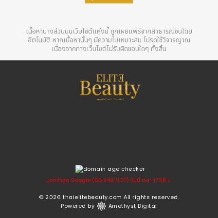
เนื้อหาบางส่วนบนเว็บไซต์แห่งนี้ ถูกเผยแพร่จากสาธารณชนโดย
อัตโนมัติ หากเนื้อหานั้นๆ มีความไม่เหมาะสม โปรดใช้วิจารญาณ
เนื่องจากทางเว็บไซต์ไม่รับผิดชอบใดๆ ทั้งสิ้น
บอทล่าสุด Google (66.249.71.37) วันนี้ เวลา 17.58 น.
© 2026
thaielitebeauty.com
All rights reserved.
Powered by
Amethyst Digital