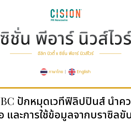
ซิชั่น พีอาร์ นิวส์ไวร
อีลิท บิวตี้ x ซิชั่น พีอาร์ นิวส์ไวร์
ภาษาไทย
|
English
- ANBC ปักหมุดเวทีฟิลิปปินส์ นำ
ือ และการใช้ข้อมูลจากบราซิลข