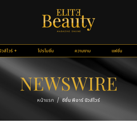
นิวส์ไวร์
โปรโมชั่น
ความงาม
แฟชั่น
NEWSWIRE
/
ซิชั่น พีอาร์ นิวส์ไวร์
หน้าแรก