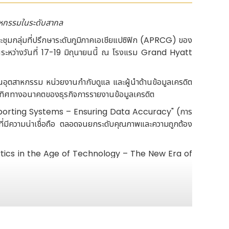
หกรรมในระดับสากล
มกลุ่มที่ปรึกษาระดับภูมิภาคเอเชียแปซิฟิก (APRCG) ของ
ระหว่างวันที่ 17-19 มิถุนายนนี้ ณ โรงแรม Grand Hyatt
นอุตสาหกรรม หน่วยงานกำกับดูแล และผู้นำด้านข้อมูลเครดิต
หนดทิศทางอนาคตของธุรกิจการรายงานข้อมูลเครดิต
 Reporting Systems – Ensuring Data Accuracy" (การ
ิตที่มีความน่าเชื่อถือ ตลอดจนยกระดับคุณภาพและความถูกต้อง
Analytics in the Age of Technology – The New Era of
ญาประดิษฐ์ และความก้าวหน้าด้านการวิเคราะห์ข้อมูล จะเข้ามา
The Regulatory Landscape and How to Ensure Data
้อมูลร่วมกับหน่วยงานกำกับดูแล) ซึ่งจะมุ่งเน้นไปที่ปัญหา
 และความน่าเชื่อถือในการใช้ข้อมูล