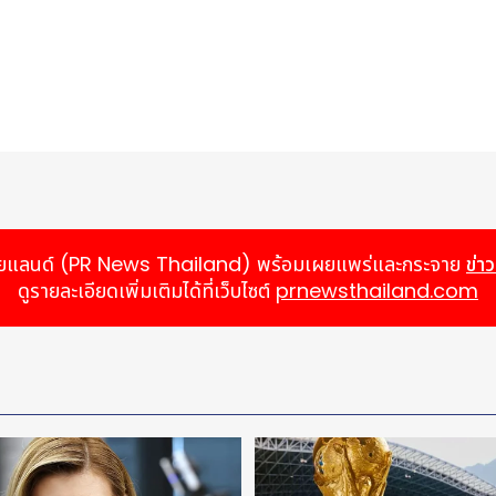
์ ไทยแลนด์ (PR News Thailand) พร้อมเผยแพร่และกระจาย
ข่า
ดูรายละเอียดเพิ่มเติมได้ที่เว็บไซต์
prnewsthailand.com