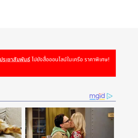
วประชาสัมพันธ์
ไปยังสื่อออนไลน์ในเครือ ราคาพิเศษ!