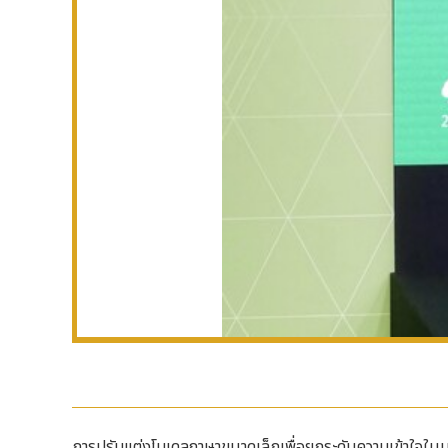
การปรับแต่งโมเดลภาษาขนาดเล็กเพื่อยกระดับความเข้าใจในบร