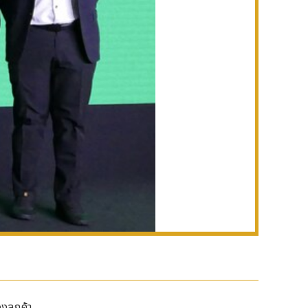
งลูกค้า