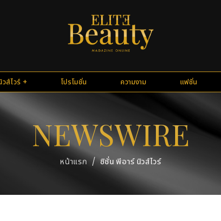
นิวส์ไวร์
โปรโมชั่น
ความงาม
แฟชั่น
NEWSWIRE
/
ซิชั่น พีอาร์ นิวส์ไวร์
หน้าแรก