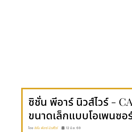
ซิชั่น พีอาร์ นิวส์ไว
ขนาดเล็กแบบโอเพนซอร์ส
โดย
ซิชั่น พีอาร์ นิวส์ไวร์
12 มิ.ย. 69