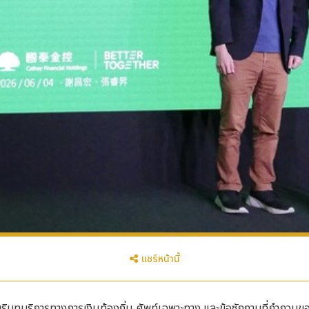
แชร์หน้านี้
ิบทบริการทางการเงินท้องถิ่น ศัพท์เฉพาะทาง และข้อซักถามที่กำกวมขอ