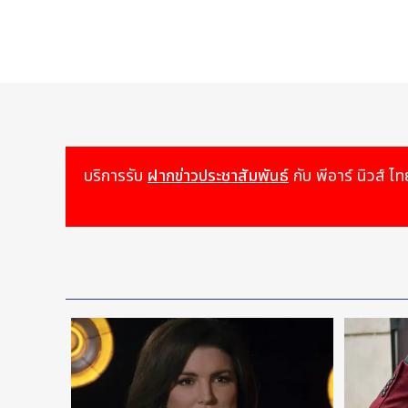
บริการรับ
ฝากข่าวประชาสัมพันธ์
กับ พีอาร์ นิวส