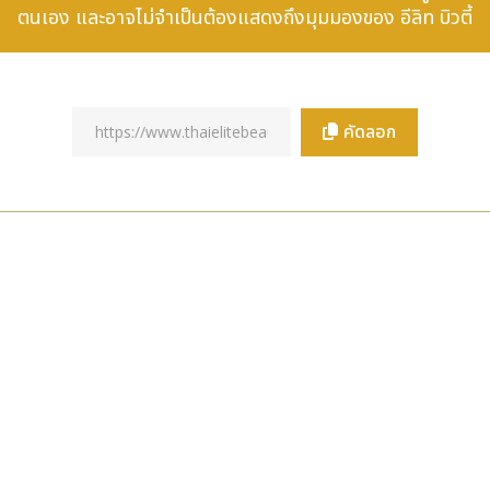
ตนเอง และอาจไม่จำเป็นต้องแสดงถึงมุมมองของ อีลิท บิวตี้
รวมเครื่องมือ AI ของ NVIDIA เช่น NVIDIA NeMo Customizer, 
เพื่อสนับสนุนการสร้างข้อมูล การปรับแต่งโมเดล การเพิ่มประสิ
ay FHC สามารถเสริมความแข็งแกร่งให้กับขีดความสามารถในการพัฒน
คัดลอก
ตกรรม AI ไปสู่สถานการณ์ทางการเงินที่หลากหลายอย่างมั่นคง โดยสร้างร
้า การทำความเข้าใจความรู้ทางการเงิน ไปจนถึงการกำกับดูแลโมเดล AI 
หยุ่นพร้อมรับความเปลี่ยนแปลง ในขณะที่สถาบันการเงินต่างๆ ต้องรับม
งลูกค้าที่เปลี่ยนแปลงไปอย่างรวดเร็ว
ที่มีบริบทยาว การทำความเข้าใจเอกสารทางการเงินขั้นสูง และการประ
หมาะสมกับภาคการเงินโดยเฉพาะ บริษัทมีเป้าหมายที่จะเร่งสร้างสรร