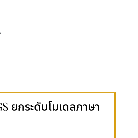
์
NGS ยกระดับโมเดลภาษา