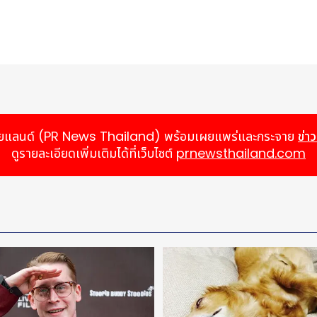
์ ไทยแลนด์ (PR News Thailand) พร้อมเผยแพร่และกระจาย
ข่า
ดูรายละเอียดเพิ่มเติมได้ที่เว็บไซต์
prnewsthailand.com