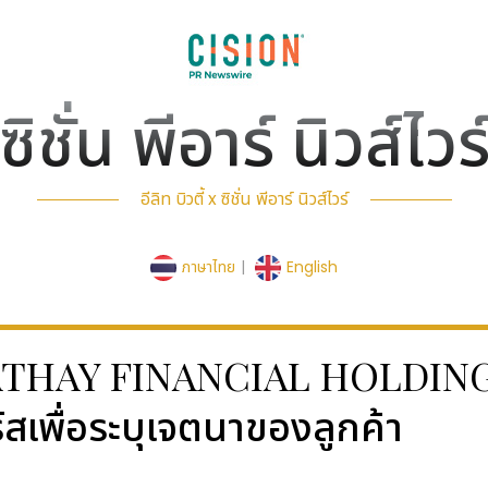
ซิชั่น พีอาร์ นิวส์ไวร
อีลิท บิวตี้ x ซิชั่น พีอาร์ นิวส์ไวร์
ภาษาไทย
|
English
ร์ - CATHAY FINANCIAL HOLDI
เพื่อระบุเจตนาของลูกค้า