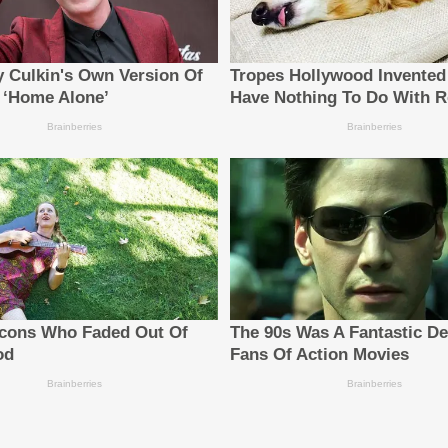
n results for open-source small language models (SLMs
lassification while enhancing AI's understanding of loc
Source: Cathay Financial Holdings)