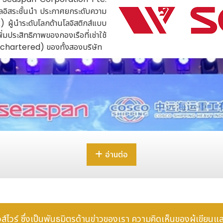
ลอิสระชั้นนำ ประกาศยกระดับความ
ผู้นำระดับโลกด้านโลจิสติกส์แบบ
ประสิทธิภาพของกองเรือที่เช่าใช้
-chartered) ของทั้งสองบริษัท
อ่านต่อ
 นิวส์ไวร์ ซึ่งเป็นพันธมิตรด้านข่าวของเรา ความคิดเห็นของผู้เขียนแ