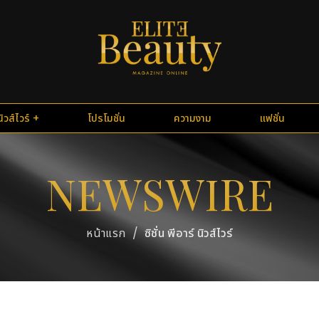
นิวส์ไวร์
โปรโมชั่น
ความงาม
แฟชั่น
NEWSWIRE
/
ซิชั่น พีอาร์ นิวส์ไวร์
หน้าแรก