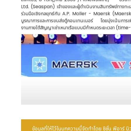
Ltd. (Seaspan) เจ้าของและผู้ดำเนินงานสินทรัพย์ทางทะเ
ร่วมมือเชิงกลยุทธ์กับ A.P. Moller - Maersk (Maersk) 
บูรณาการและการขนส่งตู้คอนเทนเนอร์ โดยมุ่งเน้นการเพิ่ม
งานภายใต้สัญญาเช่าเหมาเรือแบบมีกำหนดระยะเวลา (time
ข้อมูลที่ให้ไว้ในบทความนี้จัดทำโดย ซิชั่น พีอาร์