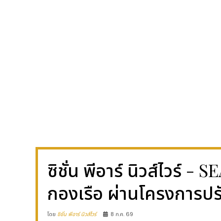
ซิชั่น พีอาร์ นิวส์ไวร
กองเรือ ผ่านโครงการปรั
โดย
ซิชั่น พีอาร์ นิวส์ไวร์
8 ก.ค. 69