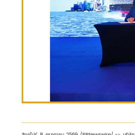
สิงคโปร์
,
8 กรกฎาคม 2569
/PRNewswire/ -- บริษัท