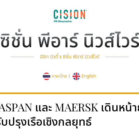
ซิชั่น พีอาร์ นิวส์ไวร
อีลิท บิวตี้ x ซิชั่น พีอาร์ นิวส์ไวร์
ภาษาไทย
|
English
์ - SEASPAN และ MAERSK เดินหน
บปรุงเรือเชิงกลยุทธ์