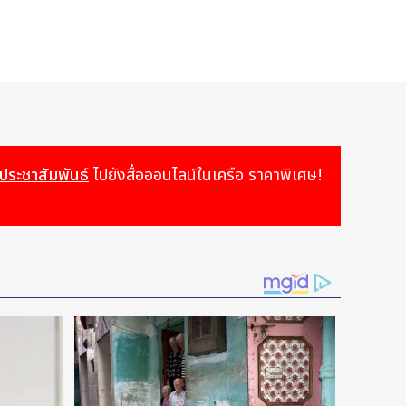
ครบวงจร โดยครอบคลุมเรือจำนวน 18 ลำที่อยู่ภายใต้สัญญาเช่า
ลิง ความสามารถในการบรรทุกสินค้า ความยืดหยุ่นในการปฏิบัติ
ญอย่างเป็นรูปธรรม ให้แก่เรือขนาด 13,000 TEU จำนวน 4 ลำ
ญญาเช่าเหมาเรือแบบกำหนดระยะเวลา
วประชาสัมพันธ์
ไปยังสื่อออนไลน์ในเครือ ราคาพิเศษ!
เครื่องยนต์ช่วย (auxiliary engine) การเพิ่มประสิทธิภาพ
re swirl device) เพื่อเพิ่มประสิทธิภาพของระบบขับเคลื่อน
ต นอกจากนี้ จะมีการยกระดับสะพานยึดตู้สินค้า (lashing
รรทุกสินค้า โดยคาดว่ามาตรการปรับปรุงทั้งหมดนี้จะช่วยลด
บัติการ และเสริมความพร้อมในการปฏิบัติตามข้อกำหนดด้านกฎ
ค่าประมาณ 75 ล้านดอลลาร์สหรัฐ และยังมีโครงการเพิ่มเติมที่
สิทธิภาพเรือ การใช้พลังงานอย่างมีประสิทธิภาพ และโซลูชัน
um of Cooperation) ที่ไม่มีผลผูกพันทางกฎหมาย เพื่อ