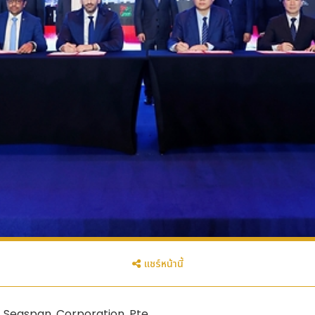
แชร์หน้านี้
 Seaspan Corporation Pte.