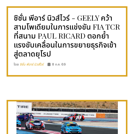
ซิชั่น พีอาร์ นิวส์ไวร์ - GEELY คว้า
สามโพเดียมในการแข่งขัน FIA TCR
ที่สนาม PAUL RICARD ตอกย้ำ
แรงขับเคลื่อนในการขยายธุรกิจเข้า
สู่ตลาดยุโรป
โดย
ซิชั่น พีอาร์ นิวส์ไวร์
8 ก.ค. 69