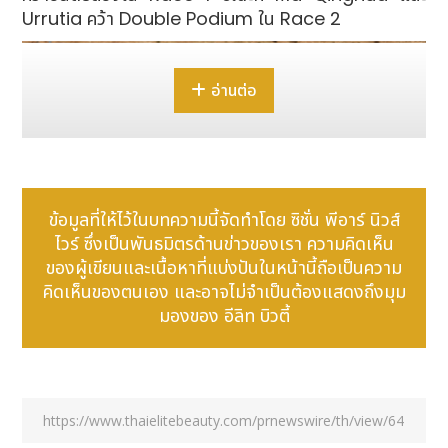
Urrutia คว้า Double Podium ใน Race 2
อ่านต่อ
ข้อมูลที่ให้ไว้ในบทความนี้จัดทำโดย ซิชั่น พีอาร์ นิวส์
ไวร์ ซึ่งเป็นพันธมิตรด้านข่าวของเรา ความคิดเห็น
ของผู้เขียนและเนื้อหาที่แบ่งปันในหน้านี้ถือเป็นความ
คิดเห็นของตนเอง และอาจไม่จำเป็นต้องแสดงถึงมุม
มองของ อีลิท บิวตี้
จากสนามแข่งสู่ท้องถนน:
CMA และการบูรณาการทาง
วิศวกรรม
หัวใจสำคัญของประสิทธิภาพของทีมคือ Geely Preface
TCR ซึ่งรังสรรค์ขึ้นบนโครงสร้างพื้นฐานสำหรับรถยนต์
ขนาดกะทัดรัด (CMA) ระดับโลกของ Geely และพัฒนา