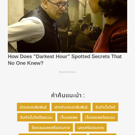
คำค้นแนะนำ :
ข่าวประชาสัมพันธ์
ฝากข่าวประชาสัมพันธ์
รับทำเว็บไซต์
รับทำเว็บไซต์โรงแรม
เว็บเซลเพจ
เว็บเซลเพจโรงแรม
โรงแรมนครศรีธรรมราช
นครศรีธรรมราช