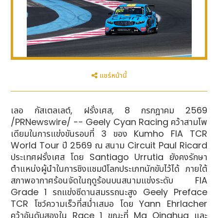
แชร์หน้านี้
เลอ กัสเตลเลต์, ฝรั่งเศส, 8 กรกฎาคม 2569
/PRNewswire/ -- Geely Cyan Racing คว้าสามโพ
เดียมในการแข่งขันรอบที่ 3 ของ Kumho FIA TCR
World Tour ปี 2569 ณ สนาม Circuit Paul Ricard
ประเทศฝรั่งเศส โดย Santiago Urrutia ยังคงรักษา
ตำแหน่งผู้นำในการชิงแชมป์โลกประเภทนักขับไว้ได้ ภายใต้
สภาพอากาศร้อนจัดในฤดูร้อนบนสนามแข่งระดับ FIA
Grade 1 รถแข่งซีดานสมรรถนะสูง Geely Preface
TCR โชว์ความเร็วที่สม่ำเสมอ โดย Yann Ehrlacher
คว้าอันดับสองใน Race 1 ขณะที่ Ma Qinghua และ