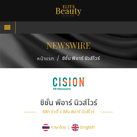
NEWSWIRE
/
ซิชั่น พีอาร์ นิวส์ไวร์
หน้าแรก
ซิชั่น พีอาร์ นิวส์ไวร์
อีลิท บิวตี้ x ซิชั่น พีอาร์ นิวส์ไวร์
ภาษาไทย
|
English