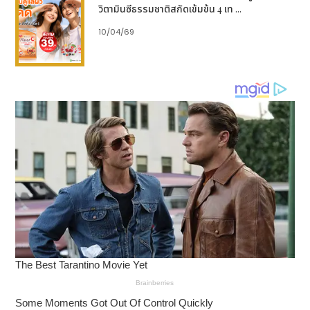
วิตามินซีธรรมชาติสกัดเข้มข้น 4 เท ...
10/04/69