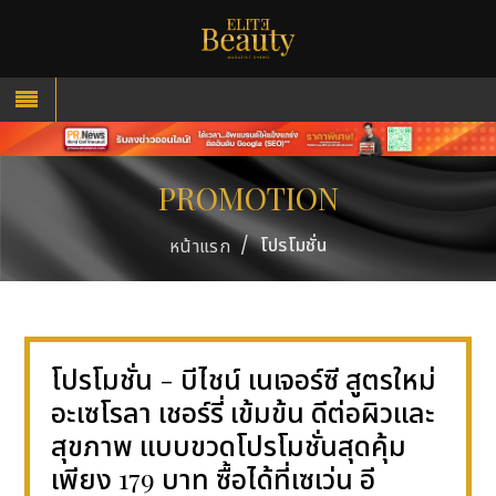
PROMOTION
/
โปรโมชั่น
หน้าแรก
โปรโมชั่น - บีไชน์ เนเจอร์ซี สูตรใหม่
อะเซโรลา เชอร์รี่ เข้มข้น ดีต่อผิวและ
สุขภาพ แบบขวดโปรโมชั่นสุดคุ้ม
เพียง 179 บาท ซื้อได้ที่เซเว่น อี