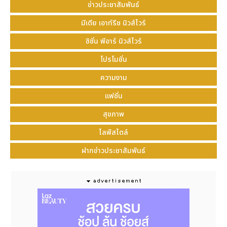
ข่าวประชาสัมพันธ์
มีเดีย เอาท์รีช นิวส์ไวร์
ซิชั่น พีอาร์ นิวส์ไวร์
โปรโมชั่น
ความงาม
แฟชั่น
สุขภาพ
ไลฟ์สไตล์
ฝากข่าวประชาสัมพันธ์