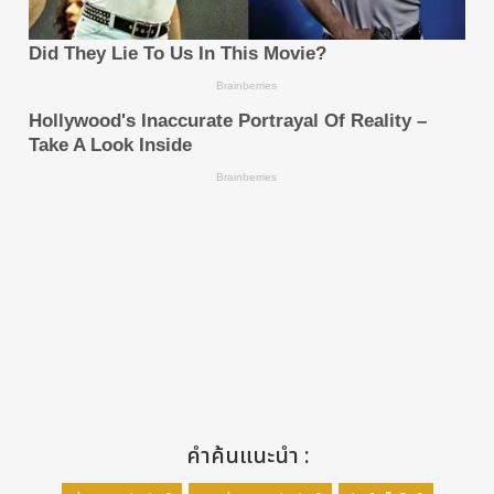
คำค้นแนะนำ :