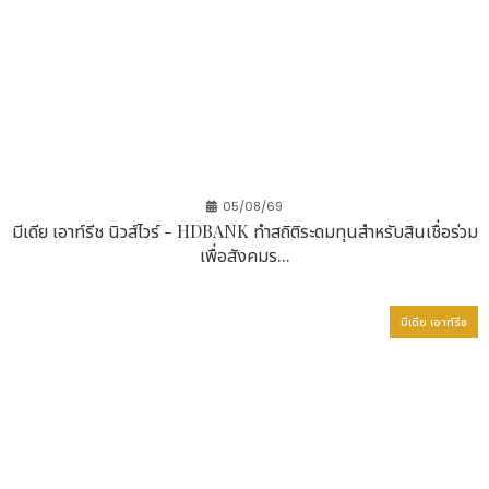
05/08/69
มีเดีย เอาท์รีช นิวส์ไวร์ - HDBANK ทำสถิติระดมทุนสำหรับสินเชื่อร่วม
เพื่อสังคมร...
มีเดีย เอาท์รีช