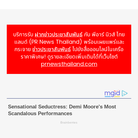
บริการรับ
ฝากข่าวประชาสัมพันธ์
กับ พีอาร์ นิวส์ ไทย
แลนด์ (PR News Thailand) พร้อมเผยแพร่และ
กระจาย
ข่าวประชาสัมพันธ์
ไปยังสื่อออนไลน์ในเครือ
ราคาพิเศษ! ดูรายละเอียดเพิ่มเติมได้ที่เว็บไซต์
prnewsthailand.com