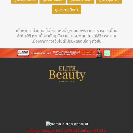
ดูดวงการศึกษา
เนื้อหาบางส่วนบนเว็บไซต์แห่งนี้ ถูกเผยแพร่จากสาธารณชนโดย
อัตโนมัติ หากเนื้อหานั้นๆ มีความไม่เหมาะสม โปรดใช้วิจารญาณ
เนื่องจากทางเว็บไซต์ไม่รับผิดชอบใดๆ ทั้งสิ้น
บอทล่าสุด Google (66.249.79.128) วันนี้ เวลา 05.38 น.