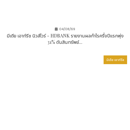
04/08/69
มีเดีย เอาท์รีช นิวส์ไวร์ - HDBANK รายงานผลกำไรครึ่งปีแรกพุ่ง
31% ดันสินทรัพย์...
มีเดีย เอาท์รีช