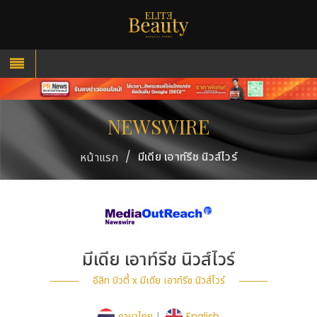
NEWSWIRE
/
มีเดีย เอาท์รีช นิวส์ไวร์
หน้าแรก
มีเดีย เอาท์รีช นิวส์ไวร์
อีลิท บิวตี้ x มีเดีย เอาท์รีช นิวส์ไวร์
ภาษาไทย
|
English