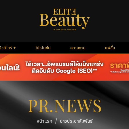
นิวส์ไวร์
โปรโมชั่น
ความงาม
แฟชั่น
PR.NEWS
/
ข่าวประชาสัมพันธ์
หน้าแรก