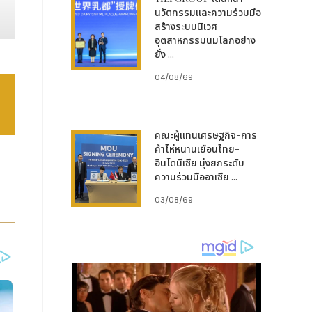
นวัตกรรมและความร่วมมือ
สร้างระบบนิเวศ
อุตสาหกรรมนมโลกอย่าง
ยั่ง ...
04/08/69
คณะผู้แทนเศรษฐกิจ-การ
ค้าไห่หนานเยือนไทย-
อินโดนีเซีย มุ่งยกระดับ
ความร่วมมืออาเซีย ...
03/08/69
sty
รับ
ing
การ