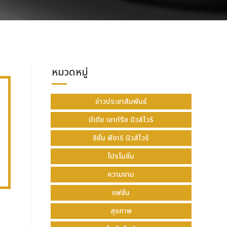
หมวดหมู่
ข่าวประชาสัมพันธ์
มีเดีย เอาท์รีช นิวส์ไวร์
ซิชั่น พีอาร์ นิวส์ไวร์
โปรโมชั่น
ความงาม
แฟชั่น
สุขภาพ