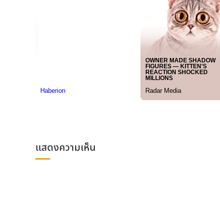
หมายเลข 1 บริเวณโบราณสถานสุสานติ้งหลิง โดยมีกำหนดจัดแส
การยกระดับคุณค่าทางวัฒนธรรมในงานประชุมครั้งนี้
แสดงความเห็น