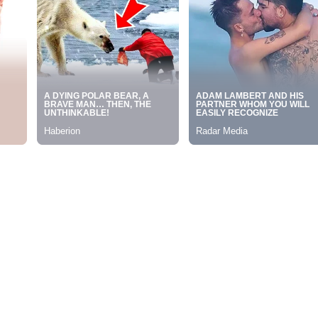
ดงเป็นเวลาหนึ่งเดือนเต็ม ถือเป็นหนึ่งในความสำเร็จอันยิ่งใหญ่ปูทา