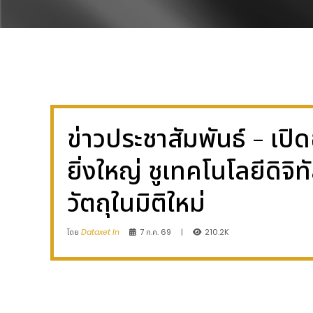
ข่าวประชาสัมพันธ์ - เป
ยิ่งใหญ่ ชูเทคโนโลยีดิ
วัตถุในมิติใหม่
โดย
Dataxet In
7 ก.ค. 69
|
210.2K