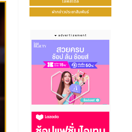
ไลฟ์สไตล์
ฝากข่าวประชาสัมพันธ์