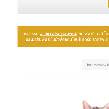
บริการรับ
ฝากข่าวประชาสัมพันธ์
กับ พีอาร์ นิวส
ประชาสัมพันธ์
ไปยังสื่อออนไลน์ในเครือ ราคาพิเศษ!
เมื่อวันที่ 4 กรกฎาคมที่ผ่านมา นิทรรศการสำคัญในธี
Cultural Relics” (วิจิตรตระการตามรดกโลก พลิกฟื้นวั
สาธารณชนให้เข้าชมอย่างเป็นทางการแล้ว นิทรรศการนี้จัด
Dynasty Culture Forum) ประจำปี 2569 ณ ศูนย์บริก