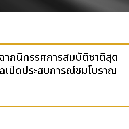
ิดฉากนิทรรศการสมบัติชาติสุด
จิทัลเปิดประสบการณ์ชมโบราณ