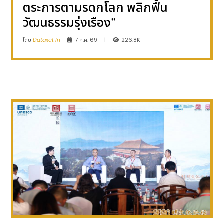
ตระการตามรดกโลก พลิกฟื้น
วัฒนธรรมรุ่งเรือง”
โดย
Dataxet In
7 ก.ค. 69
|
226.8K