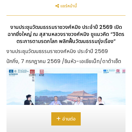
แชร์หน้านี้
งานประชุมวัฒนธรรมราชวงศ์หมิง ประจำปี 2569 เปิด
ฉากยิ่งใหญ่ ณ สุสานหลวงราชวงศ์หมิง ชูแนวคิด “วิจิตร
ตระการตามรดกโลก พลิกฟื้นวัฒนธรรมรุ่งเรือง”
งานประชุมวัฒนธรรมราชวงศ์หมิง ประจำปี 2569
ปักกิ่ง, 7 กรกฎาคม 2569 /ซินหัว-เอเชียเน็ท/ดาต้าเซ็ต
อ่านต่อ