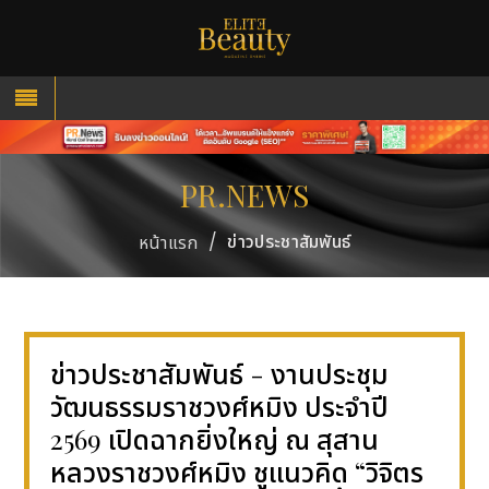
PR.NEWS
/
ข่าวประชาสัมพันธ์
หน้าแรก
ข่าวประชาสัมพันธ์ - งานประชุม
วัฒนธรรมราชวงศ์หมิง ประจำปี
2569 เปิดฉากยิ่งใหญ่ ณ สุสาน
หลวงราชวงศ์หมิง ชูแนวคิด “วิจิตร