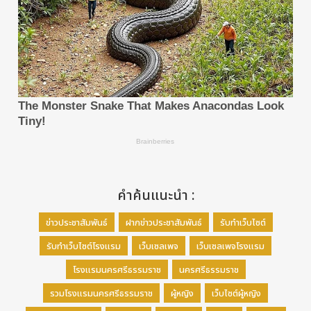
คำค้นแนะนำ :
ข่าวประชาสัมพันธ์
ฝากข่าวประชาสัมพันธ์
รับทำเว็บไซต์
รับทำเว็บไซต์โรงแรม
เว็บเซลเพจ
เว็บเซลเพจโรงแรม
โรงแรมนครศรีธรรมราช
นครศรีธรรมราช
รวมโรงแรมนครศรีธรรมราช
ผู้หญิง
เว็บไซต์ผู้หญิง