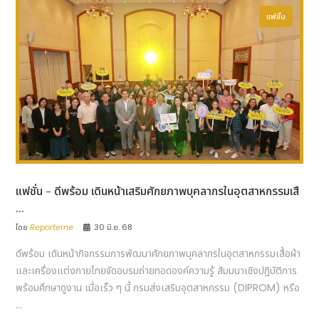
แฟชั่น
แฟชั่น - ดีพร้อม เดินหน้าเสริมศักยภาพบุคลากรในอุตสาหกรรมเสื
...
โดย
Reporterne
30 มิ.ย. 68
ดีพร้อม เดินหน้ากิจกรรมการพัฒนาศักยภาพบุคลากรในอุตสาหกรรมเสื้อผ้า
และเครื่องแต่งกายไทยจัดอบรมถ่ายทอดองค์ความรู้ สัมมนาเชิงปฏิบัติการ
พร้อมศึกษาดูงาน เมื่อเร็ว ๆ นี้ กรมส่งเสริมอุตสาหกรรม (DIPROM) หรือ
...