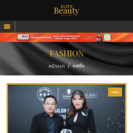
FASHION
/
แฟชั่น
หน้าแรก
แฟชั่น