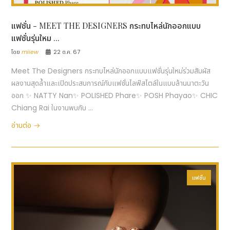
แฟชั่น - MEET THE DESIGNERS กระทบไหล่นักออกแบบ
แฟชั่นรุ่นใหม ...
โดย
miiew
22 ต.ค. 67
Meet The Designers กระทบไหล่นักออกแบบแฟชั่นรุ่นใหม่ร่วมสัมผัส
ผลงานสุดล้ำและเปิดประสบการณ์กับแฟชั่นไลฟ์สไตล์ในแบบล้านนาตะวัน
ออก ✨ NATTY Nan✨ POLISHED Phare✨ POSH Phayao✨ CHIC
Chiang Rai ในงานพบกับ ...
อ่านต่อ
แฟชั่น