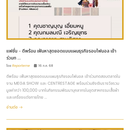
แฟชั่น - ดีพร้อม เฟ้นหาสุดยอดแบบแผนธุรกิจรอบไฟนอล เข้า
ร่วมท ...
โดย
Reporterne
16 ก.ค. 68
ดีพร้อม เฟ้นหาสุดยอดแบบแผนธุรกิจรอบไฟนอล เข้าร่วมทดสอบตลาดใน
งาน MEGA SHOW และ CENTRESTAGE พร้อมร่วมชิงเงินรางวัลรวม
มูลค่ากว่า 100,000 บาทในกิจกรรมพัฒนาบุคลากรในอุตสาหกรรมเสื้อผ้า
และเครื่องแต่งกายไทย ...
อ่านต่อ