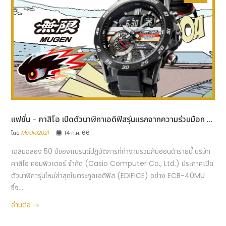
แฟชั่น - คาสิโอ เปิดตัวนาฬิกาเอดิฟิสรุ่นแรกจากความร่วมมือก ...
โดย
Media2021
14 ก.ค. 66
เฉลิมฉลอง 50 ปีของแบรนด์ปฏิบัติการที่ทำงานร่วมกับฮอนด้ารายนี้ บริษัท
คาสิโอ คอมพิวเตอร์ จำกัด (Casio Computer Co., Ltd.) ประกาศเปิด
ตัวนาฬิการุ่นใหม่ล่าสุดในตระกูลเอดิฟิส (EDIFICE) อย่าง ECB-40MU
ซึ่ง...
อ่านต่อ