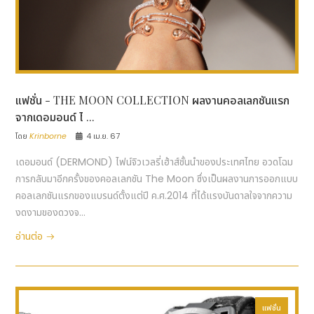
แฟชั่น - THE MOON COLLECTION ผลงานคอลเลกชันแรก
จากเดอมอนด์ ไ ...
โดย
Krinborne
4 เม.ย. 67
เดอมอนด์ (DERMOND) ไฟน์จิวเวลรี่เฮ้าส์ชั้นนำของประเทศไทย อวดโฉม
การกลับมาอีกครั้งของคอลเลกชัน The Moon ซึ่งเป็นผลงานการออกแบบ
คอลเลกชันแรกของแบรนด์ตั้งแต่ปี ค.ศ.2014 ที่ได้แรงบันดาลใจจากความ
งดงามของดวงจ...
อ่านต่อ
แฟชั่น