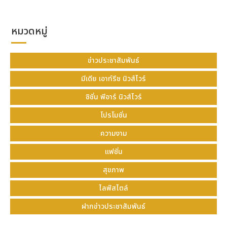
หมวดหมู่
ข่าวประชาสัมพันธ์
มีเดีย เอาท์รีช นิวส์ไวร์
ซิชั่น พีอาร์ นิวส์ไวร์
โปรโมชั่น
ความงาม
แฟชั่น
สุขภาพ
ไลฟ์สไตล์
ฝากข่าวประชาสัมพันธ์