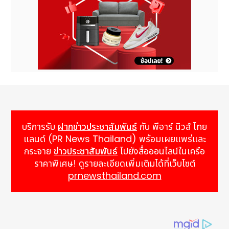
บริการรับ
ฝากข่าวประชาสัมพันธ์
กับ พีอาร์ นิวส์ ไทย
แลนด์ (PR News Thailand) พร้อมเผยแพร่และ
กระจาย
ข่าวประชาสัมพันธ์
ไปยังสื่อออนไลน์ในเครือ
ราคาพิเศษ! ดูรายละเอียดเพิ่มเติมได้ที่เว็บไซต์
prnewsthailand.com