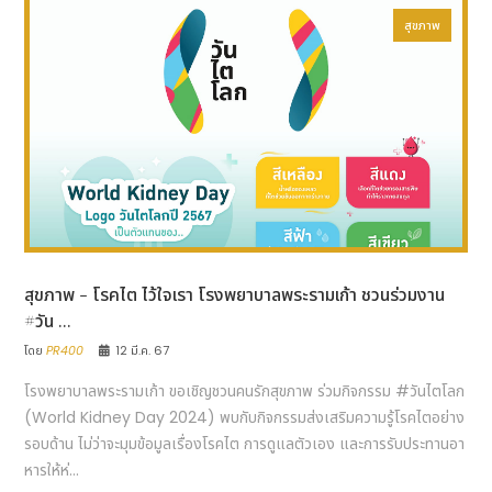
สุขภาพ
สุขภาพ - โรคไต ไว้ใจเรา โรงพยาบาลพระรามเก้า ชวนร่วมงาน
#วัน ...
โดย
PR400
12 มี.ค. 67
โรงพยาบาลพระรามเก้า ขอเชิญชวนคนรักสุขภาพ ร่วมกิจกรรม #วันไตโลก
(World Kidney Day 2024) พบกับกิจกรรมส่งเสริมความรู้โรคไตอย่าง
รอบด้าน ไม่ว่าจะมุมข้อมูลเรื่องโรคไต การดูแลตัวเอง และการรับประทานอา
หารให้ห่...