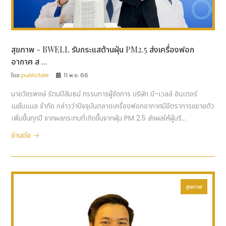
สุขภาพ - BWELL รับกระแสต้านฝุ่น PM2.5 ส่งเครื่องฟอก
อากาศ ส ...
โดย
publictale
11 พ.ย. 66
นายวัชรพงษ์ รัตนปิลัมธน์ กรรมการผู้จัดการ บริษัท บี-เวลล์ อินเตอร์
เนชั่นแนล จำกัด กล่าวว่าปัจจุบันตลาดเครื่องฟอกอากาศมีอัตราการขยายตัว
เพิ่มขึ้นทุกปี จากผลกระทบที่เกิดขึ้นจากฝุ่น PM 2.5 ส่งผลให้ผู้บริ...
อ่านต่อ
สุขภาพ