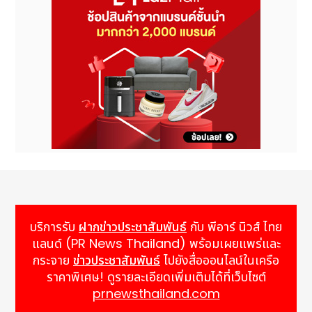
บริการรับ
ฝากข่าวประชาสัมพันธ์
กับ พีอาร์ นิวส์ ไทย
แลนด์ (PR News Thailand) พร้อมเผยแพร่และ
กระจาย
ข่าวประชาสัมพันธ์
ไปยังสื่อออนไลน์ในเครือ
ราคาพิเศษ! ดูรายละเอียดเพิ่มเติมได้ที่เว็บไซต์
prnewsthailand.com