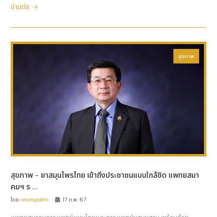
อ่านต่อ
สุขภาพ
สุขภาพ - ยาสมุนไพรไทย เข้าถึงประชาชนแบบใกล้ชิด แพทยสมา
คมฯ ร ...
โดย
resespalm
17 ก.พ. 67