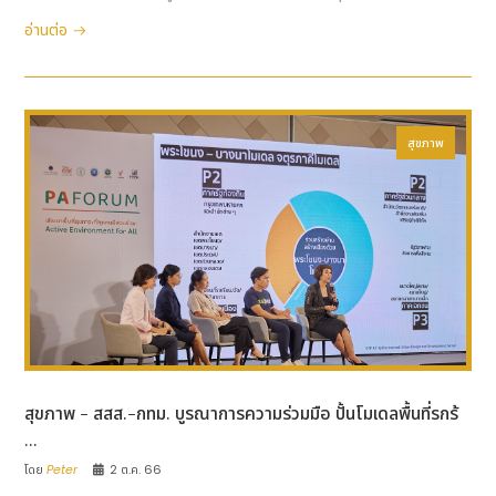
อ่านต่อ
สุขภาพ
สุขภาพ - สสส.-กทม. บูรณาการความร่วมมือ ปั้นโมเดลพื้นที่รกร้
...
โดย
Peter
2 ต.ค. 66