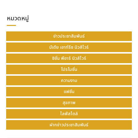
หมวดหมู่
ข่าวประชาสัมพันธ์
มีเดีย เอาท์รีช นิวส์ไวร์
ซิชั่น พีอาร์ นิวส์ไวร์
โปรโมชั่น
ความงาม
แฟชั่น
สุขภาพ
ไลฟ์สไตล์
ฝากข่าวประชาสัมพันธ์