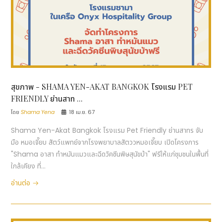
สุขภาพ - SHAMA YEN-AKAT BANGKOK โรงแรม PET
FRIENDLY ย่านสาท ...
โดย
Shama Yena
18 เม.ย. 67
Shama Yen-Akat Bangkok โรงแรม Pet Friendly ย่านสาทร จับ
มือ หมอเจี๊ยบ สัตว์แพทย์จากโรงพยาบาลสัตววหมอเจี๊ยบ เปิดโครงการ
"Shama อาสา ทำหมันแมวและฉีดวัคซีนพิษสุนัขบ้า" ฟรีให้แก่ชุมชนในพื้นที่
ใกล้เคียง ที่...
อ่านต่อ