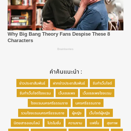
คำค้นแนะนำ :
ข่าวประชาสัมพันธ์
ฝากข่าวประชาสัมพันธ์
รับทำเว็บไซต์
รับทำเว็บไซต์โรงแรม
เว็บเซลเพจ
เว็บเซลเพจโรงแรม
โรงแรมนครศรีธรรมราช
นครศรีธรรมราช
รวมโรงแรมนครศรีธรรมราช
ผู้หญิง
เว็บไซต์ผู้หญิง
นิตยสารออนไลน์
โปรโมชั่น
ความงาม
แฟชั่น
สุขภาพ