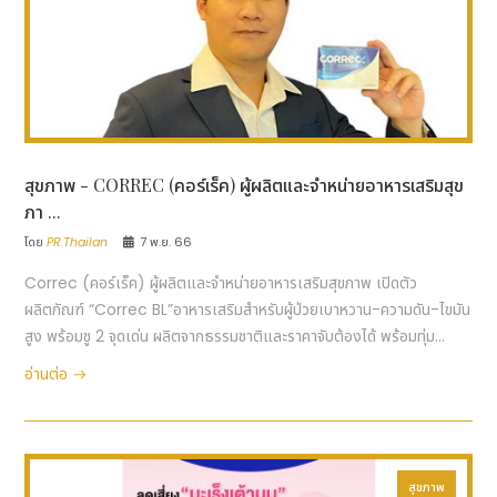
สุขภาพ - CORREC (คอร์เร็ค) ผู้ผลิตและจำหน่ายอาหารเสริมสุข
ภา ...
โดย
PR.Thailan
7 พ.ย. 66
Correc (คอร์เร็ค) ผู้ผลิตและจำหน่ายอาหารเสริมสุขภาพ เปิดตัว
ผลิตภัณฑ์ “Correc BL”อาหารเสริมสำหรับผู้ป่วยเบาหวาน-ความดัน-ไขมัน
สูง พร้อมชู 2 จุดเด่น ผลิตจากธรรมชาติและราคาจับต้องได้ พร้อมทุ่ม...
อ่านต่อ
สุขภาพ